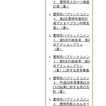
ト 豊明市スポーツ推進
計画（案）
豊明市パブリックコメン
ト 第2次豊明市都市計
画マスタープラン中間見
直し（案）
豊明市パブリックコメン
ト 第5次行政改革 第2
次アクションプラン
（案）
豊明市パブリックコメン
ト 第5次行政改革 第2
次アクションプラン
（案）に対する意見募集
豊明市パブリックコメン
ト 平成25年度事業仕分
けの結果に対する市の方
針（案）
豊明市パブリックコメン
ト 豊明市新エネルギー