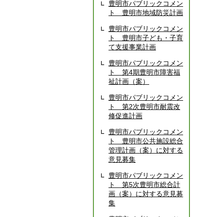
豊明市パブリックコメン
ト 豊明市地域防災計画
豊明市パブリックコメン
ト 豊明市子ども・子育
て支援事業計画
豊明市パブリックコメン
ト 第4期豊明市障害福
祉計画（案）
豊明市パブリックコメン
ト 第2次豊明市耐震改
修促進計画
豊明市パブリックコメン
ト 豊明市公共施設総合
管理計画（案）に対する
意見募集
豊明市パブリックコメン
ト 第5次豊明市総合計
画（案）に対する意見募
集