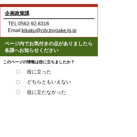
企画政策課
TEL:0562-92-8318
Email:
kikaku@city.toyoake.lg.jp
ページ内でお気付きの点がありましたら
各課へお知らせください
このページの情報は役に立ちましたか？
役に立った
どちらともいえない
役に立たなかった
スマートフォンでご利用されている場合、
Microsoft Office用ファイルを閲覧できるアプ
リケーションが端末にインストールされてい