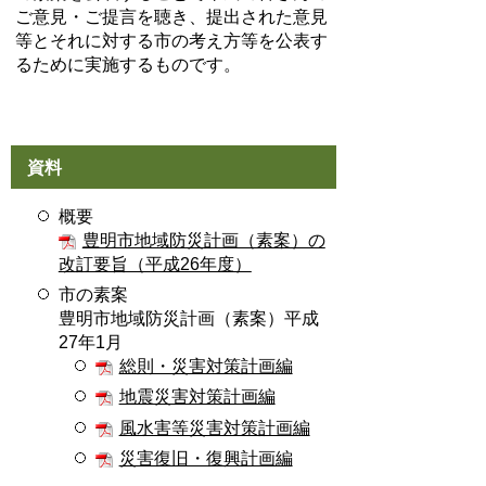
ご意見・ご提言を聴き、提出された意見
等とそれに対する市の考え方等を公表す
るために実施するものです。
資料
概要
豊明市地域防災計画（素案）の
改訂要旨（平成26年度）
市の素案
豊明市地域防災計画（素案）平成
27年1月
総則・災害対策計画編
地震災害対策計画編
風水害等災害対策計画編
災害復旧・復興計画編