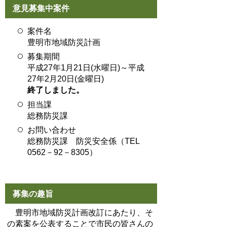
意見募集中案件
案件名
豊明市地域防災計画
募集期間
平成27年1月21日(水曜日)～平成
27年2月20日(金曜日)
終了しました。
担当課
総務防災課
お問い合わせ
総務防災課 防災安全係（TEL
0562－92－8305）
募集の趣旨
豊明市地域防災計画改訂にあたり、そ
の素案を公表することで市民の皆さんの