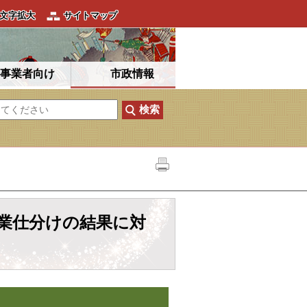
文字拡大
サイトマップ
事業者向け
市政情報
事業仕分けの結果に対