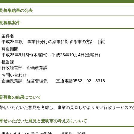
見募集結果の公表
見募集案件
案件名
平成25年度 事業仕分けの結果に対する市の方針 （案）
募集期間
平成25年9月5日(木曜日)～平成25年10月4日(金曜日)
担当課
行政経営部 企画政策課
お問い合わせ
企画政策課 経営管理係 直通電話0562－92－8318
見募集の結果について
せいただいた意見を考慮し、事業の見直しやより良い行政サービスの
寄せいただいた意見と豊明市の考え方について
提出いただいた意見の集計 提案数 20件