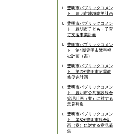
豊明市パブリックコメン
ト 豊明市地域防災計画
豊明市パブリックコメン
ト 豊明市子ども・子育
て支援事業計画
豊明市パブリックコメン
ト 第4期豊明市障害福
祉計画（案）
豊明市パブリックコメン
ト 第2次豊明市耐震改
修促進計画
豊明市パブリックコメン
ト 豊明市公共施設総合
管理計画（案）に対する
意見募集
豊明市パブリックコメン
ト 第5次豊明市総合計
画（案）に対する意見募
集