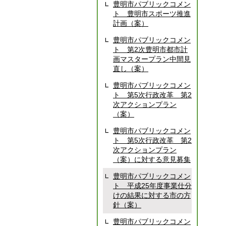
豊明市パブリックコメン
ト 豊明市スポーツ推進
計画（案）
豊明市パブリックコメン
ト 第2次豊明市都市計
画マスタープラン中間見
直し（案）
豊明市パブリックコメン
ト 第5次行政改革 第2
次アクションプラン
（案）
豊明市パブリックコメン
ト 第5次行政改革 第2
次アクションプラン
（案）に対する意見募集
豊明市パブリックコメン
ト 平成25年度事業仕分
けの結果に対する市の方
針（案）
豊明市パブリックコメン