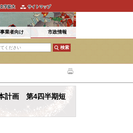
文字拡大
サイトマップ
事業者向け
市政情報
本計画 第4四半期短