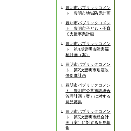
豊明市パブリックコメン
ト 豊明市地域防災計画
豊明市パブリックコメン
ト 豊明市子ども・子育
て支援事業計画
豊明市パブリックコメン
ト 第4期豊明市障害福
祉計画（案）
豊明市パブリックコメン
ト 第2次豊明市耐震改
修促進計画
豊明市パブリックコメン
ト 豊明市公共施設総合
管理計画（案）に対する
意見募集
豊明市パブリックコメン
ト 第5次豊明市総合計
画（案）に対する意見募
集