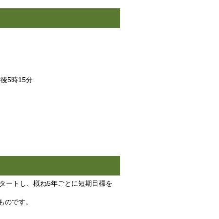
後5時15分
タートし、概ね5年ごとに短期目標を
ものです。