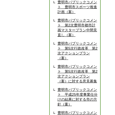
豊明市パブリックコメン
ト 豊明市スポーツ推進
計画（案）
豊明市パブリックコメン
ト 第2次豊明市都市計
画マスタープラン中間見
直し（案）
豊明市パブリックコメン
ト 第5次行政改革 第2
次アクションプラン
（案）
豊明市パブリックコメン
ト 第5次行政改革 第2
次アクションプラン
（案）に対する意見募集
豊明市パブリックコメン
ト 平成25年度事業仕分
けの結果に対する市の方
針（案）
豊明市パブリックコメン