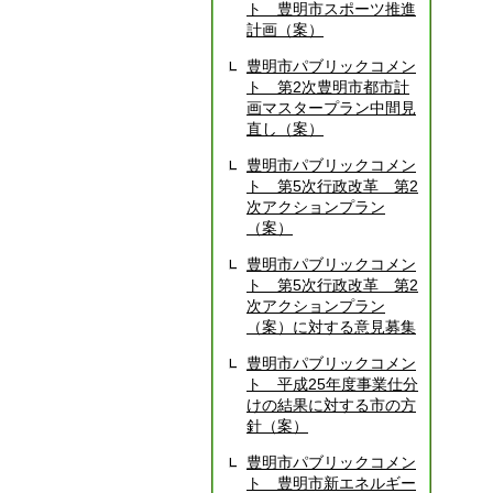
ト 豊明市スポーツ推進
計画（案）
豊明市パブリックコメン
ト 第2次豊明市都市計
画マスタープラン中間見
直し（案）
豊明市パブリックコメン
ト 第5次行政改革 第2
次アクションプラン
（案）
豊明市パブリックコメン
ト 第5次行政改革 第2
次アクションプラン
（案）に対する意見募集
豊明市パブリックコメン
ト 平成25年度事業仕分
けの結果に対する市の方
針（案）
豊明市パブリックコメン
ト 豊明市新エネルギー