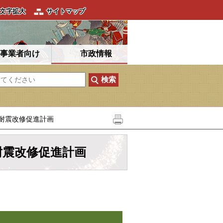
文字拡大
サイトマップ
事業者向け
市政情報
耐震改修促進計画
耐震改修促進計画