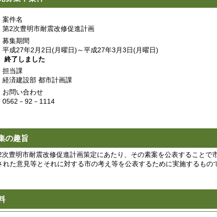
案件名
第2次豊明市耐震改修促進計画
募集期間
平成27年2月2日(月曜日)～平成27年3月3日(月曜日)
終了しました
担当課
経済建設部 都市計画課
お問い合わせ
0562－92－1114
集の趣旨
次豊明市耐震改修促進計画策定にあたり、その素案を公表することで市
された意見等とそれに対する市の考え等を公表するために実施するもの
料