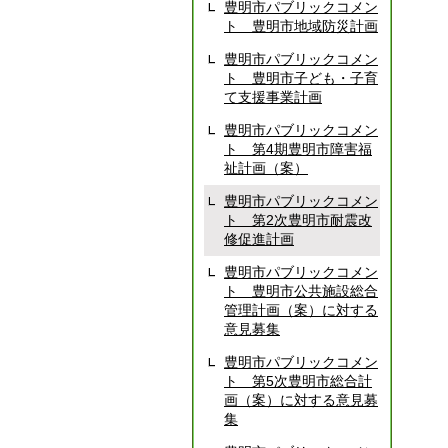
豊明市パブリックコメン
ト 豊明市地域防災計画
豊明市パブリックコメン
ト 豊明市子ども・子育
て支援事業計画
豊明市パブリックコメン
ト 第4期豊明市障害福
祉計画（案）
豊明市パブリックコメン
ト 第2次豊明市耐震改
修促進計画
豊明市パブリックコメン
ト 豊明市公共施設総合
管理計画（案）に対する
意見募集
豊明市パブリックコメン
ト 第5次豊明市総合計
画（案）に対する意見募
集