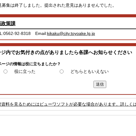
募集は終了しました。提出された意見はありませんでした。
画政策課
L:0562-92-8318
Email:
kikaku@city.toyoake.lg.jp
ージ内でお気付きの点がありましたら各課へお知らせください
ページの情報は役に立ちましたか？
役に立った
どちらともいえない
付資料を見るためにはビューワソフトが必要な場合があります。詳しく