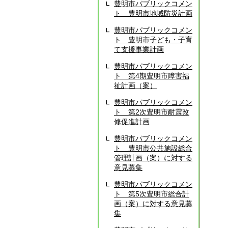
豊明市パブリックコメン
ト 豊明市地域防災計画
豊明市パブリックコメン
ト 豊明市子ども・子育
て支援事業計画
豊明市パブリックコメン
ト 第4期豊明市障害福
祉計画（案）
豊明市パブリックコメン
ト 第2次豊明市耐震改
修促進計画
豊明市パブリックコメン
ト 豊明市公共施設総合
管理計画（案）に対する
意見募集
豊明市パブリックコメン
ト 第5次豊明市総合計
画（案）に対する意見募
集