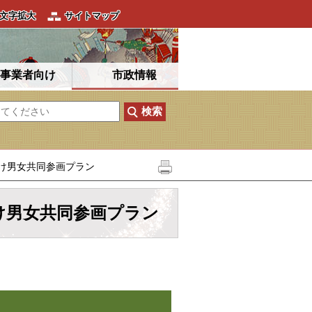
文字拡大
サイトマップ
事業者向け
市政情報
け男女共同参画プラン
け男女共同参画プラン