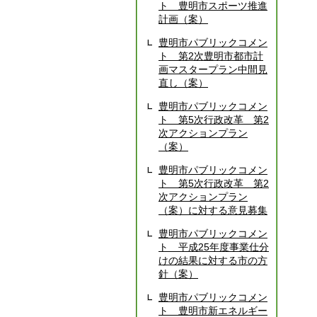
ト 豊明市スポーツ推進
計画（案）
豊明市パブリックコメン
ト 第2次豊明市都市計
画マスタープラン中間見
直し（案）
豊明市パブリックコメン
ト 第5次行政改革 第2
次アクションプラン
（案）
豊明市パブリックコメン
ト 第5次行政改革 第2
次アクションプラン
（案）に対する意見募集
豊明市パブリックコメン
ト 平成25年度事業仕分
けの結果に対する市の方
針（案）
豊明市パブリックコメン
ト 豊明市新エネルギー