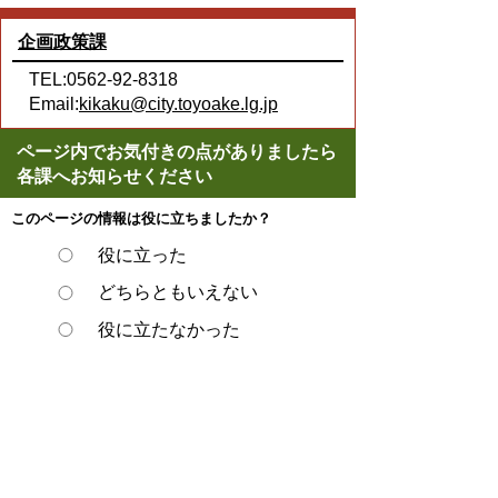
企画政策課
TEL:0562-92-8318
Email:
kikaku@city.toyoake.lg.jp
ページ内でお気付きの点がありましたら
各課へお知らせください
このページの情報は役に立ちましたか？
役に立った
どちらともいえない
役に立たなかった
スマートフォンでご利用されている場合、
Microsoft Office用ファイルを閲覧できるアプ
リケーションが端末にインストールされてい
ないことがございます。その場合、Microsoft