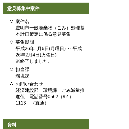
意見募集中案件
案件名
豊明市一般廃棄物（ごみ）処理基
本計画策定に係る意見募集
募集期間
平成26年1月6日(月曜日) ～ 平成
26年2月4日(火曜日)
※終了しました。
担当課
環境課
お問い合わせ
経済建設部 環境課 ごみ減量推
進係 電話番号0562（92 ）
1113 （直通）
資料