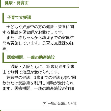
健康・発育面
子育て支援課
子どもや妊娠中の方の健康・栄養に関
する相談を保健師がお受けします。
また、赤ちゃんから幼児までの家庭訪
問も実施しています。
子育て支援課の詳
細
医療機関、一般の助産施設
通院・入院ともに、18歳到達年度末
まで無料で治療が受けられます。
妊娠中の健診、1歳までの健診も規定回
数分だけ受診票を利用し補助が受けられ
ます。
医療機関、一般の助産施設の詳細
一覧の先頭にもどる