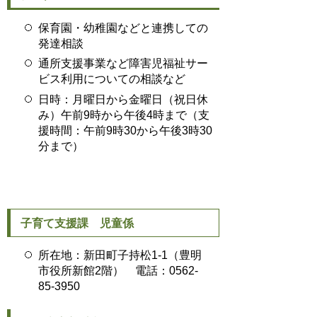
保育
園・幼稚園などと連携しての
発達相談
通所支援事業など障害児福祉サー
ビス利用についての相談など
日時：月曜日から金曜日（祝日休
み）午前9時から午後4時まで（支
援時間：午前9時30から午後3時30
分まで）
子育て支援課 児童係
所在地：新田町子持松1-1（豊明
市役所新館2階） 電話：0562-
85-3950