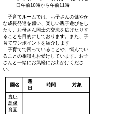
日午前10時から午前11時
子育てルームでは、お子さんの健やか
な成長発達を願い、楽しい親子遊びをし
たり、お母さん同士の交流を広げたりす
ることを目的にしております。また、子
育てワンポイントを紹介します。
子育てで困っていることや、悩んでい
ることの相談もお受けしています。お子
さんと一緒にお気軽にお出かけくださ
い。
曜
園名
時間
対象
日
青い
鳥保
育園
西部
第2
保育
火
園