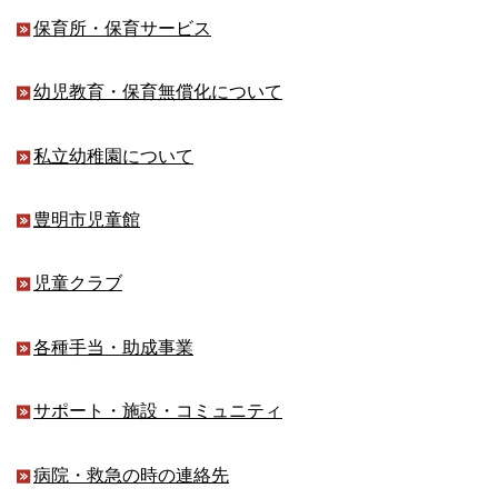
保育所・保育サービス
幼児教育・保育無償化について
私立幼稚園について
豊明市児童館
児童クラブ
各種手当・助成事業
サポート・施設・コミュニティ
病院・救急の時の連絡先