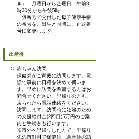
き） 月曜日から金曜日 午前8
時30分から午後5時
仮番号で交付した母子健康手帳
の番号を、出生と同時に、正式番
号に変更します。
出産後
赤ちゃん訪問
保健師がご家庭に訪問します。電
話で事前に日程を決めて伺いま
す。早めに訪問を希望する方はお
問合せください。里帰りの方も、
戻られたら電話連絡をください。
訪問します。訪問時に妊婦のため
の支援給付金(2回目)5万円のご案
内と手続きも行います。
※市外へ里帰りした方で、里帰り
先の市町村で保健師・助産師の訪