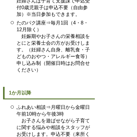
妊婦さんは子育て支援課で申込受
付0歳児親子は申込不要（自由参
加）※当日参加もできます。
たのパク講座⇒毎月1回（4・8・
12月除く）
妊娠期やお子さんの栄養相談を
とにと栄養士会の方がお受けしま
す。（妊婦さん自身、離乳食・子
どものおやつ・アレルギー食等）
申し込み制（開催日時はお問合せ
ください）
1か月以降
ふれあい相談⇒月曜日から金曜日
午前10時から午後3時
お子さんを遊ばせながら子育て
に関する悩みや相談をスタッフが
お受けします。申込不要（来所く