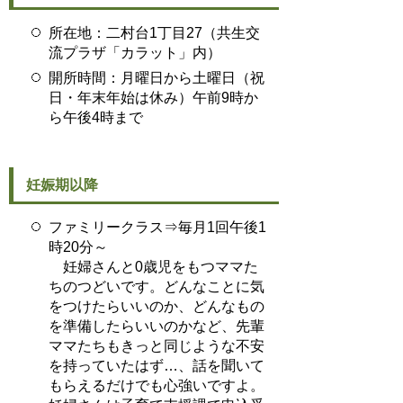
所在地：二村台1丁目27（共生交
流プラザ「カラット」内）
開所時間：月曜日から土曜日（祝
日・年末年始は休み）午前9時か
ら午後4時まで
妊娠期以降
ファミリークラス⇒毎月1回午後1
時20分～
妊婦さんと0歳児をもつママた
ちのつどいです。どんなことに気
をつけたらいいのか、どんなもの
を準備したらいいのかなど、先輩
ママたちもきっと同じような不安
を持っていたはず…、話を聞いて
もらえるだけでも心強いですよ。