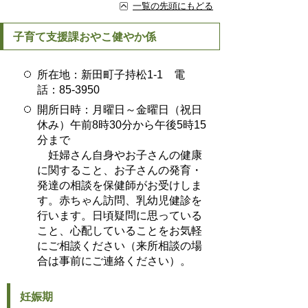
一覧の先頭にもどる
子育て支援課おやこ健やか係
所在地：新田町子持松1-1 電
話：85-3950
開所日時：月曜日～金曜日（祝日
休み）午前8時30分から午後5時15
分まで
妊婦さん自身やお子さんの健康
に関すること、お子さんの発育・
発達の相談を保健師がお受けしま
す。赤ちゃん訪問、乳幼児健診を
行います。日頃疑問に思っている
こと、心配していることをお気軽
にご相談ください（来所相談の場
合は事前にご連絡ください）。
妊娠期