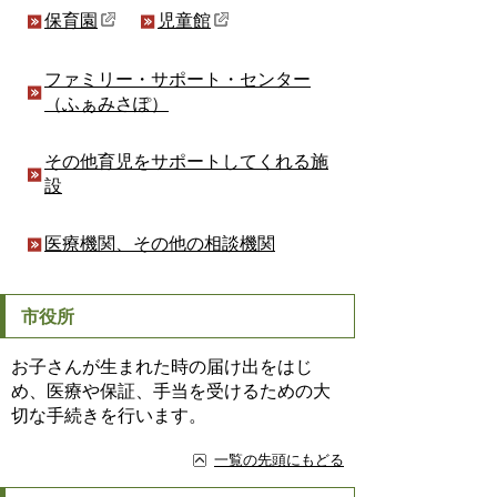
保育園
児童館
ファミリー・サポート・センター
（ふぁみさぽ）
その他育児をサポートしてくれる施
設
医療機関、その他の相談機関
市役所
お子さんが生まれた時の届け出をはじ
め、医療や保証、手当を受けるための大
切な手続きを行います。
一覧の先頭にもどる