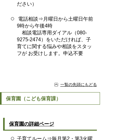
ださい）
電話相談⇒月曜日から土曜日午前
9時から午後4時
相談電話専用ダイアル（080-
9275-2474）をいただければ、子
育てに関する悩みや相談をスタッ
フが お受けします。申込不要
一覧の先頭にもどる
保育園（こども保育課）
保育園の詳細ページ
子育てルーム⇒毎月第2・第3火曜