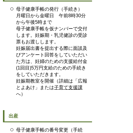
母子健康手帳の発行（手続き）
月曜日から金曜日 午前8時30分
から午後5時まで
母子健康手帳を仮ナンバーで交付
します。妊娠期・乳児健診の受診
票もお渡しします。
妊娠届出書を提出する際に面談及
びアンケート回答をしていただい
た方は、妊婦のための支援給付金
(1回目)5万円支給のための手続き
をしていただきます。
妊娠期教室を開催（詳細は「広報
とよあけ」または
子育て支援課
へ）
出産
母子健康手帳の番号変更（手続