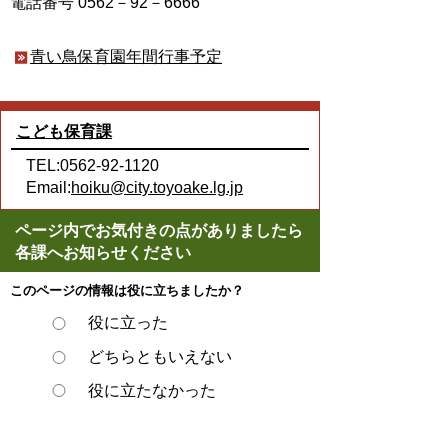
電話番号 0562－92－6666
青い鳥保育園年間行事予定
こども保育課
TEL:0562-92-1120
Email:
hoiku@city.toyoake.lg.jp
ページ内でお気付きの点がありましたら
各課へお知らせください
このページの情報は役に立ちましたか？
役に立った
どちらともいえない
役に立たなかった