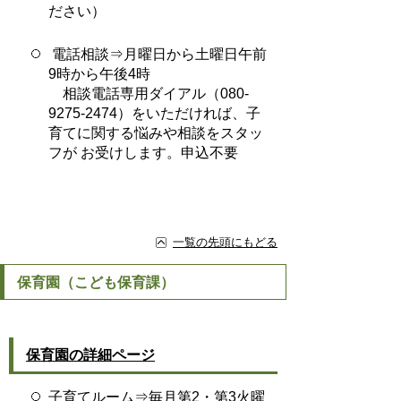
ださい）
電話相談⇒月曜日から土曜日午前
9時から午後4時
相談電話専用ダイアル（080-
9275-2474）をいただければ、子
育てに関する悩みや相談をスタッ
フが お受けします。申込不要
一覧の先頭にもどる
保育園（こども保育課）
保育園の詳細ページ
子育てルーム⇒毎月第2・第3火曜