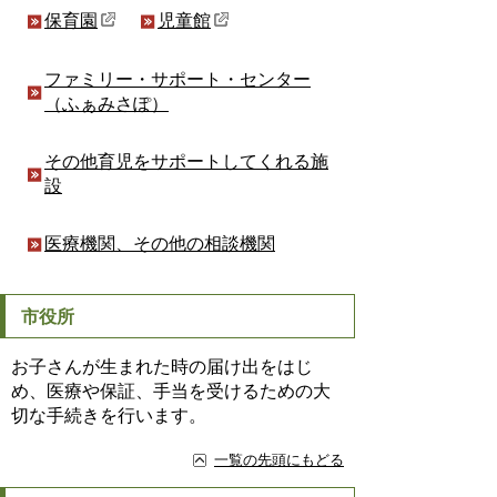
保育園
児童館
ファミリー・サポート・センター
（ふぁみさぽ）
その他育児をサポートしてくれる施
設
医療機関、その他の相談機関
市役所
お子さんが生まれた時の届け出をはじ
め、医療や保証、手当を受けるための大
切な手続きを行います。
一覧の先頭にもどる