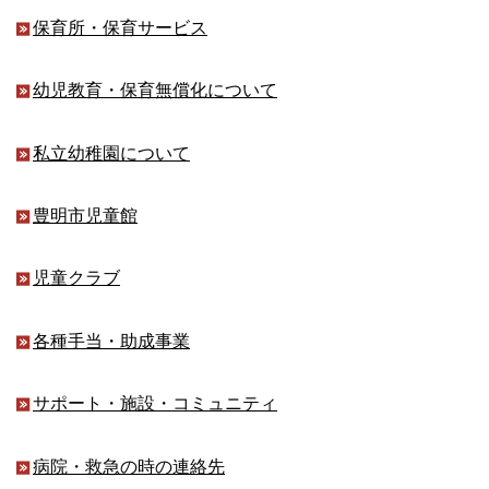
保育所・保育サービス
幼児教育・保育無償化について
私立幼稚園について
豊明市児童館
児童クラブ
各種手当・助成事業
サポート・施設・コミュニティ
病院・救急の時の連絡先