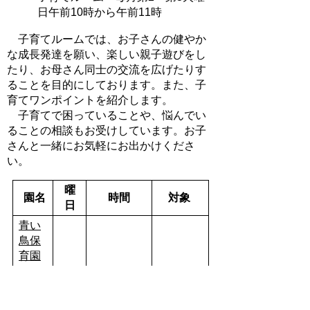
日午前10時から午前11時
子育てルームでは、お子さんの健やか
な成長発達を願い、楽しい親子遊びをし
たり、お母さん同士の交流を広げたりす
ることを目的にしております。また、子
育てワンポイントを紹介します。
子育てで困っていることや、悩んでい
ることの相談もお受けしています。お子
さんと一緒にお気軽にお出かけくださ
い。
曜
園名
時間
対象
日
青い
鳥保
育園
西部
第2
保育
火
園