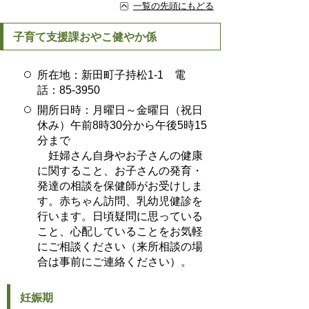
一覧の先頭にもどる
子育て支援課おやこ健やか係
所在地：新田町子持松1-1 電
話：85-3950
開所日時：月曜日～金曜日（祝日
休み）午前8時30分から午後5時15
分まで
妊婦さん自身やお子さんの健康
に関すること、お子さんの発育・
発達の相談を保健師がお受けしま
す。赤ちゃん訪問、乳幼児健診を
行います。日頃疑問に思っている
こと、心配していることをお気軽
にご相談ください（来所相談の場
合は事前にご連絡ください）。
妊娠期