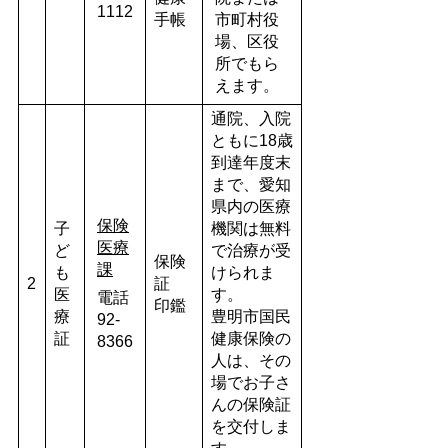
1112
手帳
市町村役
場、区役
所でもら
えます。
通院、入院
ともに18歳
到達年度末
まで、愛知
県内の医療
保険
子
機関は無料
医療
ど
で治療が受
保険
課
も
けられま
2
証
医
す。
電話
印鑑
療
豊明市国民
92-
証
健康保険の
8366
人は、その
場でお子さ
んの保険証
を交付しま