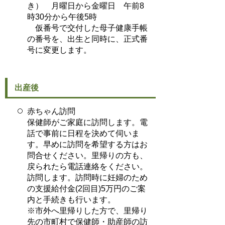
き） 月曜日から金曜日 午前8
時30分から午後5時
仮番号で交付した母子健康手帳
の番号を、出生と同時に、正式番
号に変更します。
出産後
赤ちゃん訪問
保健師がご家庭に訪問します。電
話で事前に日程を決めて伺いま
す。早めに訪問を希望する方はお
問合せください。里帰りの方も、
戻られたら電話連絡をください。
訪問します。訪問時に妊婦のため
の支援給付金(2回目)5万円のご案
内と手続きも行います。
※市外へ里帰りした方で、里帰り
先の市町村で保健師・助産師の訪