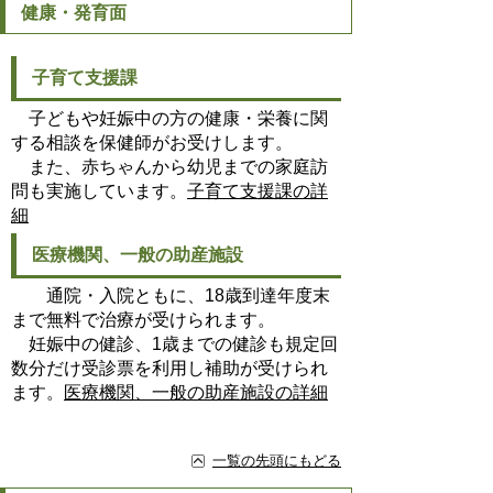
健康・発育面
子育て支援課
子どもや妊娠中の方の健康・栄養に関
する相談を保健師がお受けします。
また、赤ちゃんから幼児までの家庭訪
問も実施しています。
子育て支援課の詳
細
医療機関、一般の助産施設
通院・入院ともに、18歳到達年度末
まで無料で治療が受けられます。
妊娠中の健診、1歳までの健診も規定回
数分だけ受診票を利用し補助が受けられ
ます。
医療機関、一般の助産施設の詳細
一覧の先頭にもどる