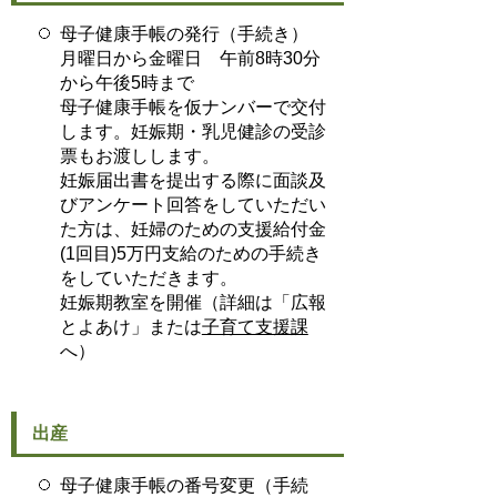
母子健康手帳の発行（手続き）
月曜日から金曜日 午前8時30分
から午後5時まで
母子健康手帳を仮ナンバーで交付
します。妊娠期・乳児健診の受診
票もお渡しします。
妊娠届出書を提出する際に面談及
びアンケート回答をしていただい
た方は、妊婦のための支援給付金
(1回目)5万円支給のための手続き
をしていただきます。
妊娠期教室を開催（詳細は「広報
とよあけ」または
子育て支援課
へ）
出産
母子健康手帳の番号変更（手続