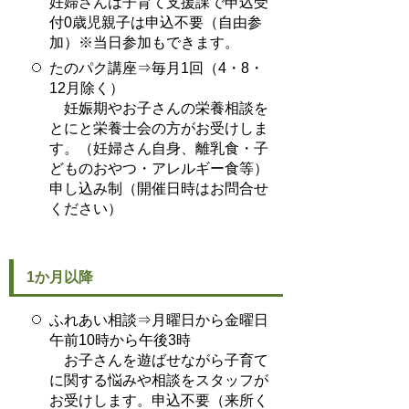
妊婦さんは子育て支援課で申込受
付0歳児親子は申込不要（自由参
加）※当日参加もできます。
たのパク講座⇒毎月1回（4・8・
12月除く）
妊娠期やお子さんの栄養相談を
とにと栄養士会の方がお受けしま
す。（妊婦さん自身、離乳食・子
どものおやつ・アレルギー食等）
申し込み制（開催日時はお問合せ
ください）
1か月以降
ふれあい相談⇒月曜日から金曜日
午前10時から午後3時
お子さんを遊ばせながら子育て
に関する悩みや相談をスタッフが
お受けします。申込不要（来所く