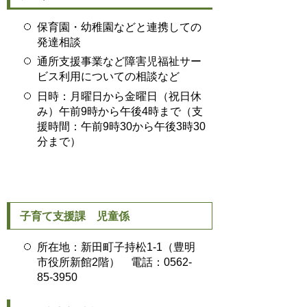
保育
園・幼稚園などと連携しての
発達相談
通所支援事業など障害児福祉サー
ビス利用についての相談など
日時：月曜日から金曜日（祝日休
み）午前9時から午後4時まで（支
援時間：午前9時30から午後3時30
分まで）
子育て支援課 児童係
所在地：新田町子持松1-1（豊明
市役所新館2階） 電話：0562-
85-3950