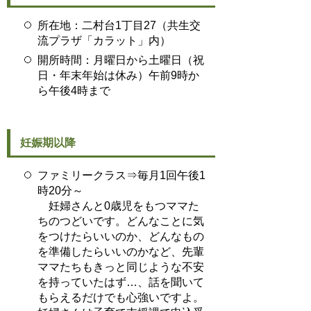
所在地：二村台1丁目27（共生交
流プラザ「カラット」内）
開所時間：月曜日から土曜日（祝
日・年末年始は休み）午前9時か
ら午後4時まで
妊娠期以降
ファミリークラス⇒毎月1回午後1
時20分～
妊婦さんと0歳児をもつママた
ちのつどいです。どんなことに気
をつけたらいいのか、どんなもの
を準備したらいいのかなど、先輩
ママたちもきっと同じような不安
を持っていたはず…、話を聞いて
もらえるだけでも心強いですよ。