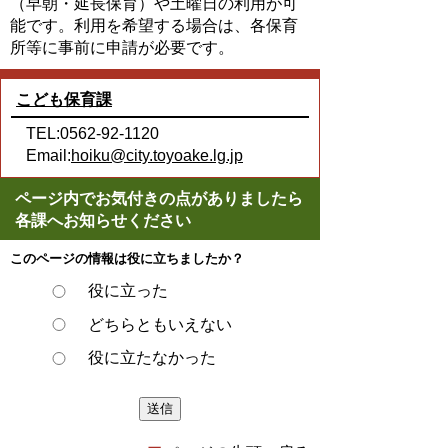
（早朝・延長保育）や土曜日の利用が可
能です。利用を希望する場合は、各保育
所等に事前に申請が必要です。
こども保育課
TEL:0562-92-1120
Email:
hoiku@city.toyoake.lg.jp
ページ内でお気付きの点がありましたら
各課へお知らせください
このページの情報は役に立ちましたか？
役に立った
どちらともいえない
役に立たなかった