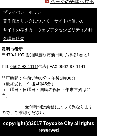
ページの先頭へ戻る
プライバシーポリシー
著作権とリンクについて
サイトの使い方
サイトの考え方
ウェブアクセシビリティ方針
各課連絡先
豊明市役所
〒470-1195 愛知県豊明市新田町子持松1番地1
TEL
0562-92-1111
(代表) FAX 0562-92-1141
開庁時間：午前9時00分～午後5時00分
（最終受付：午後4時45分）
（土曜日・日曜日・国民の祝日・年末年始は閉
庁）
受付時間は業務によって異なります
ので、ご確認ください。
copyright(c)2017 Toyoake City all rights
reserved