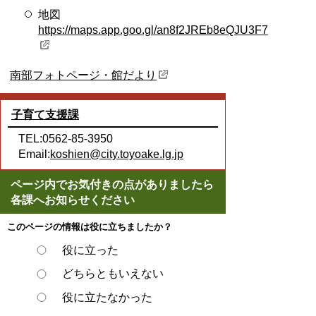
地図
https://maps.app.goo.gl/an8f2JREb8eQJU3F7
南部フォトページ・館だより
子育て支援課
TEL:0562-85-3950
Email:
koshien@city.toyoake.lg.jp
ページ内でお気付きの点がありましたら
各課へお知らせください
このページの情報は役に立ちましたか？
役に立った
どちらともいえない
役に立たなかった