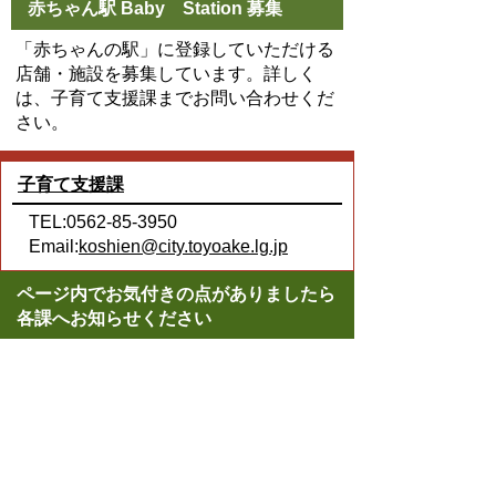
赤ちゃん駅 Baby Station 募集
「赤ちゃんの駅」に登録していただける
店舗・施設を募集しています。詳しく
は、子育て支援課までお問い合わせくだ
さい。
子育て支援課
TEL:0562-85-3950
Email:
koshien@city.toyoake.lg.jp
ページ内でお気付きの点がありましたら
各課へお知らせください
このページの情報は役に立ちましたか？
役に立った
どちらともいえない
役に立たなかった