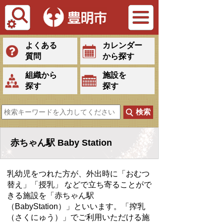
Tiếng Việt
よくある
カレンダー
質問
から探す
組織から
施設を
探す
探す
赤ちゃん駅 Baby Station
乳幼児をつれた方が、外出時に「おむつ
替え」「授乳」 などで立ち寄ることがで
きる施設を「赤ちゃん駅
（BabyStation）」といいます。「搾乳
（さくにゅう）」でご利用いただける施