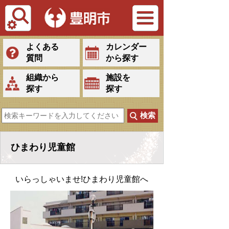
Tiếng Việt
よくある
カレンダー
質問
から探す
組織から
施設を
探す
探す
ひまわり児童館
いらっしゃいませ!ひまわり児童館へ