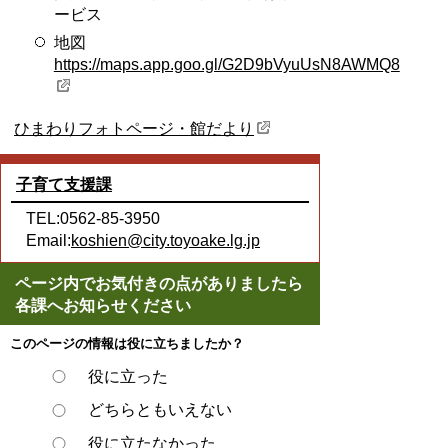
ービス
地図
https://maps.app.goo.gl/G2D9bVyuUsN8AWMQ8
ひまわりフォトページ・館だより
子育て支援課
TEL:0562-85-3950
Email:
koshien@city.toyoake.lg.jp
ページ内でお気付きの点がありましたら
各課へお知らせください
このページの情報は役に立ちましたか？
役に立った
どちらともいえない
役に立たなかった