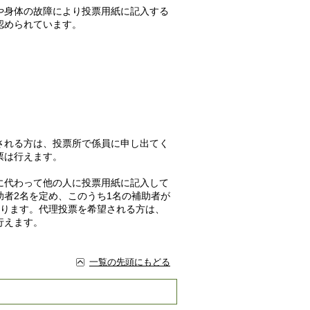
や身体の故障により投票用紙に記入する
認められています。
される方は、投票所で係員に申し出てく
票は行えます。
に代わって他の人に投票用紙に記入して
者2名を定め、このうち1名の補助者が
なります。代理投票を希望される方は、
行えます。
一覧の先頭にもどる