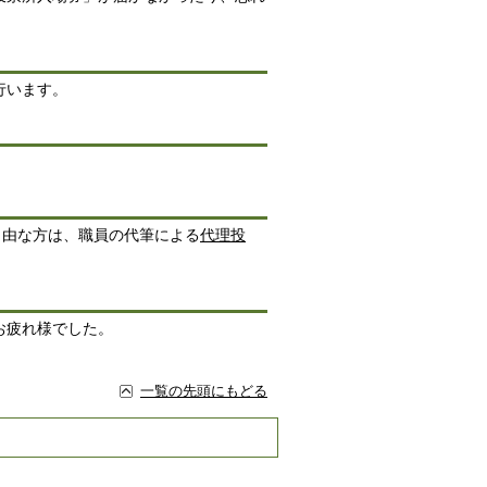
行います。
自由な方は、職員の代筆による
代理投
お疲れ様でした。
一覧の先頭にもどる