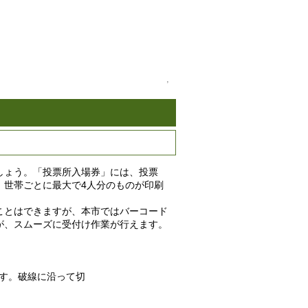
,
しょう。「投票所入場券」には、投票
、世帯ごとに最大で4人分のものが印刷
ことはできますが、本市ではバーコード
が、スムーズに受付け作業が行えます。
す。破線に沿って切