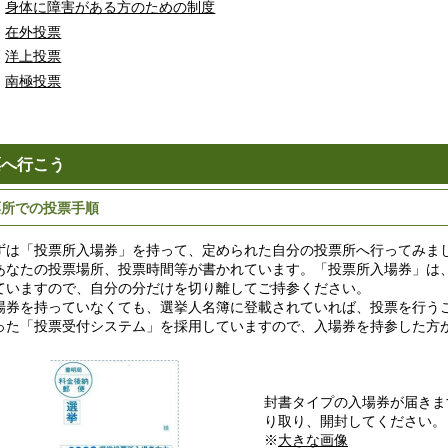
身体に障害がある方のための制度
在外投票
洋上投票
南極投票
票へ行こう
票所での投票手順
は「投票所入場券」を持って、定められた自分の投票所へ行ってみま
あなたの投票場所、投票時間等が書かれています。「投票所入場券」は
ていますので、自分の分だけを切り離してご持参ください。
場券を持っていなくても、選挙人名簿に登載されていれば、投票を行う
った「投票受付システム」を採用していますので、入場券を持参した方
封書タイプの入場券が届きま
り取り、開封してください。
※
大きな画像