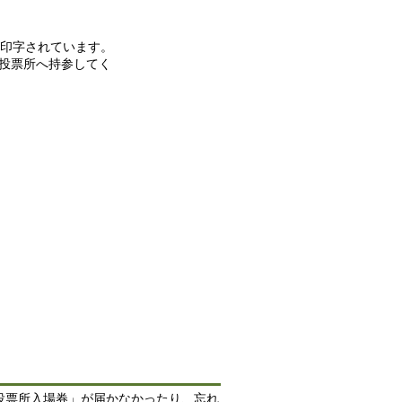
が印字されています。
投票所へ持参してく
投票所入場券」が届かなかったり、忘れ