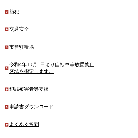
防犯
交通安全
市営駐輪場
令和4年10月1日より自転車等放置禁止
区域を指定します。
犯罪被害者等支援
申請書ダウンロード
よくある質問