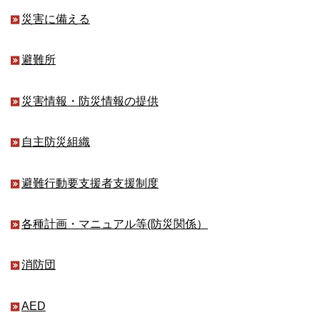
災害に備える
避難所
災害情報・防災情報の提供
自主防災組織
避難行動要支援者支援制度
各種計画・マニュアル等(防災関係）
消防団
AED