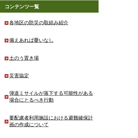
コンテンツ一覧
各地区の防災の取組み紹介
備えあれば憂いなし
土のう置き場
災害協定
弾道ミサイルが落下する可能性がある
場合にとるべき行動
要配慮者利用施設における避難確保計
画の作成について