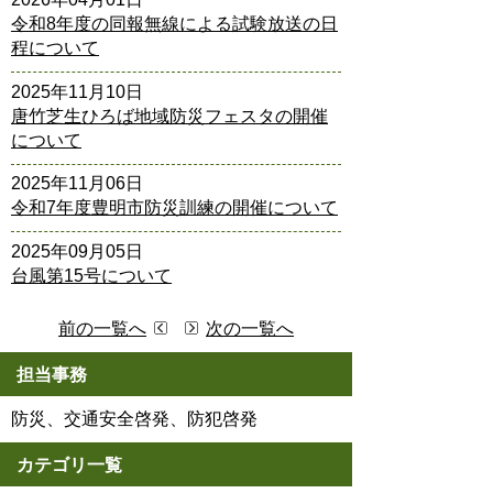
令和8年度の同報無線による試験放送の日
程について
2025年11月10日
唐竹芝生ひろば地域防災フェスタの開催
について
2025年11月06日
令和7年度豊明市防災訓練の開催について
2025年09月05日
台風第15号について
前の一覧へ
次の一覧へ
担当事務
防災、交通安全啓発、防犯啓発
カテゴリ一覧