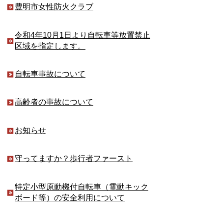
豊明市女性防火クラブ
令和4年10月1日より自転車等放置禁止
区域を指定します。
自転車事故について
高齢者の事故について
お知らせ
守ってますか？歩行者ファースト
特定小型原動機付自転車（電動キック
ボード等）の安全利用について