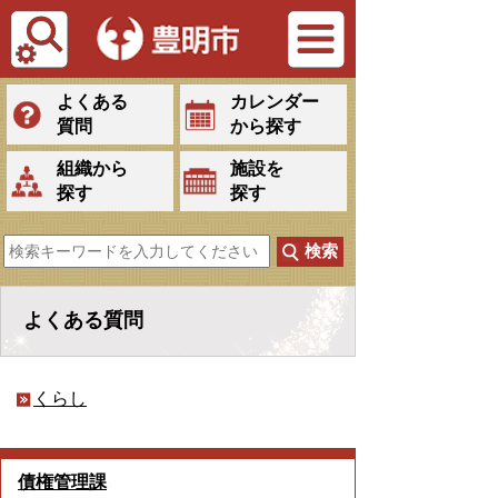
Tiếng Việt
よくある
カレンダー
質問
から探す
組織から
施設を
探す
探す
よくある質問
くらし
債権管理課