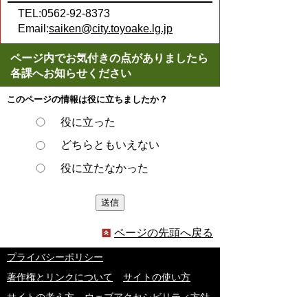
TEL:0562-92-8373
Email:
saiken@city.toyoake.lg.jp
ページ内でお気付きの点がありましたら
各課へお知らせください
このページの情報は役に立ちましたか？
役に立った
どちらともいえない
役に立たなかった
ページの先頭へ戻る
プライバシーポリシー
著作権とリンクについて
サイトの使い方
サイトの考え方
ウェブアクセシビリティ方針