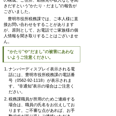
の構成、ご住所、勤務先や収入などを聞
きだすという“かたり・だまし”の報告が
ございました。
豊明市役所税務課では、ご本人様に直
接お問い合わせをすることがあります
が、原則として、お電話でご家族様の個
人情報を聞き取りすることはございませ
ん。
“かたり”や“だまし”の被害にあわな
いようご注意ください。
ナンバーディスプレイ表示される電
話には、豊明市役所税務課の電話番
号（0562-92-1118）が表示されま
す。 “非通知”表示の場合はご注意く
ださい。
税務課職員が所用のためご連絡する
場合は、職員の氏名をお伝えしてお
ります。ご不審な点があれば、お手