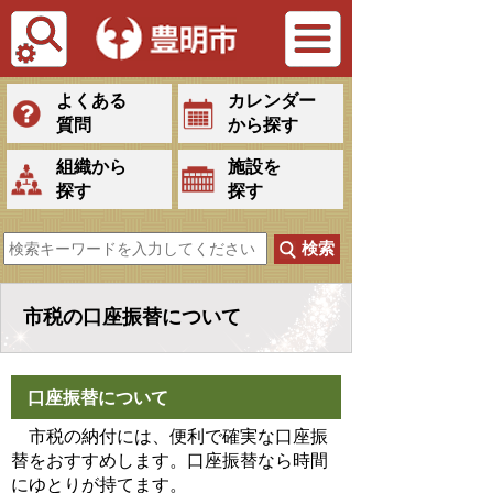
Tiếng Việt
よくある
カレンダー
質問
から探す
組織から
施設を
探す
探す
市税の口座振替について
口座振替について
市税の納付には、便利で確実な口座振
替をおすすめします。口座振替なら時間
にゆとりが持てます。