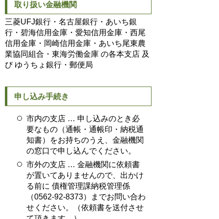
取り扱い金融機関
三菱UFJ銀行・名古屋銀行・あいち銀
行・碧海信用金庫・愛知信用金庫・西尾
信用金庫・岡崎信用金庫・あいち尾東農
業協同組合・東海労働金庫 の各本支店 及
び ゆうちょ銀行・郵便局
申し込み手続き
市内の支店 … 申し込みのとき必
要なもの（通帳・通帳印・納税通
知書）をお持ちのうえ、金融機関
の窓口で申し込んでください。
市外の支店 … 金融機関に依頼書
が置いてありませんので、出かけ
る前に 債権管理課納税管理係
（0562-92-8373）までお問い合わ
せください。（依頼書を送付させ
て頂きます。）