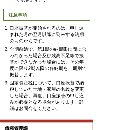
注意事項
口座振替が開始されるのは、申し込
まれた月の翌月以降に到来する納期
のものからです。
全期前納で、第1期の納期限に間に合
わなかった場合及び残高不足等で振
替ができなかった場合には、その年
度に限り2期以降の各納期を、期別で
振替します。
固定資産税について、口座振替で納
税していた土地・家屋の名義を変更
した場合、再度、口座振替の申し込
みが必要となる場合があります。詳
細はお問合せください。
債権管理課