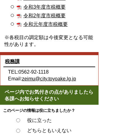
令和3年度市税概要
令和2年度市税概要
令和元年度市税概要
※各税目の調定額は今後変更となる可能
性があります。
税務課
TEL:0562-92-1118
Email:
zeimu@city.toyoake.lg.jp
ページ内でお気付きの点がありましたら
各課へお知らせください
このページの情報は役に立ちましたか？
役に立った
どちらともいえない