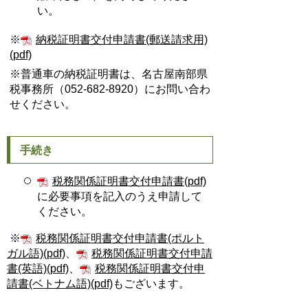
い。
※
納税証明書交付申請書(郵送請求用)
(pdf)
※普通車の納税証明書は、名古屋南部県
税事務所（052-682-8920）にお問い合わ
せください。
手続き
税務関係証明書交付申請書(pdf)
に必要事項を記入のうえ申請して
ください。
※
税務関係証明書交付申請書(ポルト
ガル語)(pdf)
、
税務関係証明書交付申請
書(英語)(pdf)
、
税務関係証明書交付申
請書(ベトナム語)(pdf)
もございます。