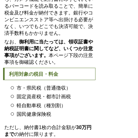
るバーコードを読み取ることで、簡単に
税金及び料金が納付できます。銀行やコ
ンビニエンスストア等へ出掛ける必要が
なく、いつでもどこでも決済可能で、決
済手数料もかかりません。
なお、
御利用に当たっては、領収証書や
納税証明書に関してなど、いくつか注意
事項がございます。
本ページ下段の注意
事項を御確認ください。
利用対象の税目・料金
市・県民税（普通徴収）
固定資産税・都市計画税
軽自動車税（種別割）
国民健康保険税
ただし、納付書1枚の合計金額が
30万円
まで
の納付に限ります。