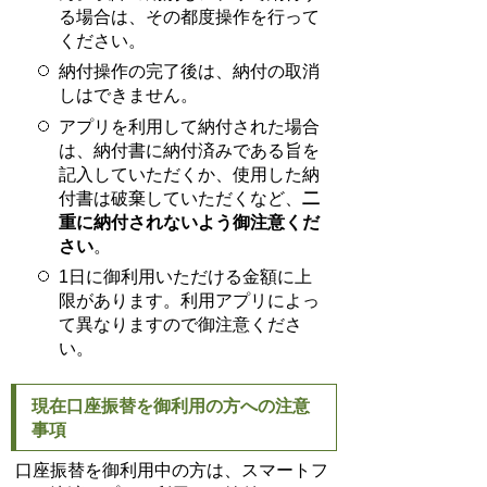
る場合は、その都度操作を行って
ください。
納付操作の完了後は、納付の取消
しはできません。
アプリを利用して納付された場合
は、納付書に納付済みである旨を
記入していただくか、使用した納
付書は破棄していただくなど、
二
重に納付されないよう御注意くだ
さい
。
1日に御利用いただける金額に上
限があります。利用アプリによっ
て異なりますので御注意くださ
い。
現在口座振替を御利用の方への注意
事項
口座振替を御利用中の方は、スマートフ