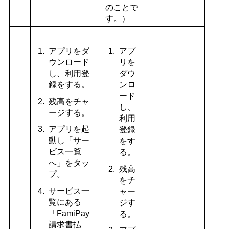
のことで
す。）
アプリをダ
アプ
ウンロード
リを
し、利用登
ダウ
録をする。
ンロ
ード
残高をチャ
し、
ージする。
利用
アプリを起
登録
動し「サー
をす
ビス一覧
る。
へ」をタッ
残高
プ。
をチ
サービス一
ャー
覧にある
ジす
「FamiPay
る。
請求書払