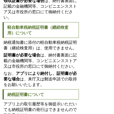
領収証書が必要な場合
は、納付書裏面に
記載の金融機関等、コンビニエンススト
ア又は市役所の窓口にて御納付くださ
い。
軽自動車税納税証明書（継続検査
用）について
納税通知書に添付の軽自動車税納税証明
書（継続検査用）は、使用できません。
証明書が必要な場合
は、納付書裏面に記
載の金融機関等、コンビニエンスストア
又は市役所の窓口にて御納付ください。
なお、
アプリにより納付し、証明書が必
要な場合
は、来庁又は郵送申請での取得
をお願いいたします。
納税証明書について
アプリ上の取引履歴等を御提示いただい
ても納税証明書の発行はできませんので