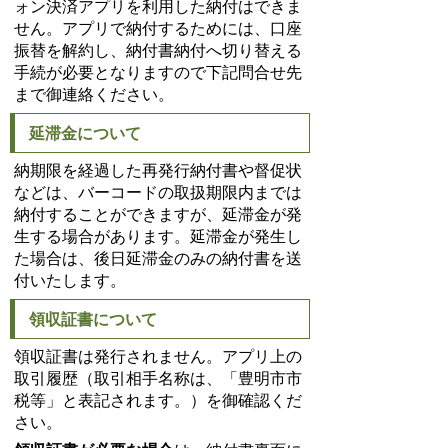
ォン決済アプリを利用した納付はできま
せん。アプリで納付するためには、口座
振替を解約し、納付書納付へ切り替える
手続が必要となりますので下記問合せ先
まで御連絡ください。
延滞金について
納期限を経過した再発行納付書や督促状
などは、バーコードの取扱期限内までは
納付することができますが、延滞金が発
生する場合があります。延滞金が発生し
た場合は、後日延滞金のみの納付書を送
付いたします。
領収証書について
領収証書は発行されません。アプリ上の
取引履歴（取引相手名称は、「豊明市市
税等」と表記されます。）を御確認くだ
さい。