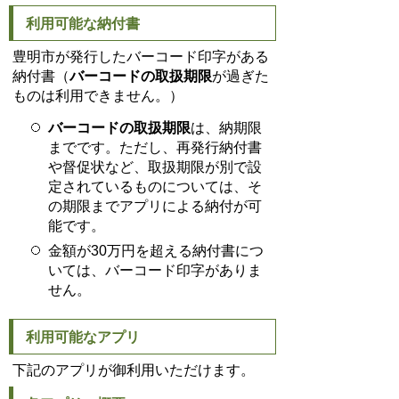
利用可能な納付書
豊明市が発行したバーコード印字がある
納付書（
バーコードの取扱期限
が過ぎた
ものは利用できません。）
バーコードの取扱期限
は、納期限
までです。ただし、再発行納付書
や督促状など、取扱期限が別で設
定されているものについては、そ
の期限までアプリによる納付が可
能です。
金額が30万円を超える納付書につ
いては、バーコード印字がありま
せん。
利用可能なアプリ
下記のアプリが御利用いただけます。