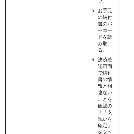
プ。
お手元
の納付
書のバ
ーコー
ドを読
み取
る。
決済確
認画面
で納付
書の情
報と相
違ない
ことを
確認の
上「支
払いを
確定」
をタッ