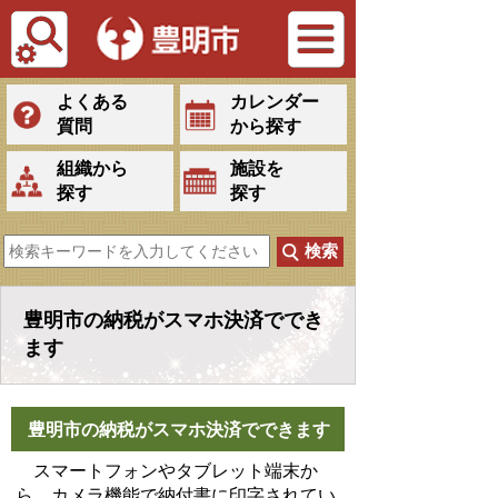
Tiếng Việt
よくある
カレンダー
質問
から探す
組織から
施設を
探す
探す
豊明市の納税がスマホ決済ででき
ます
豊明市の納税がスマホ決済でできます
スマートフォンやタブレット端末か
ら、カメラ機能で納付書に印字されてい