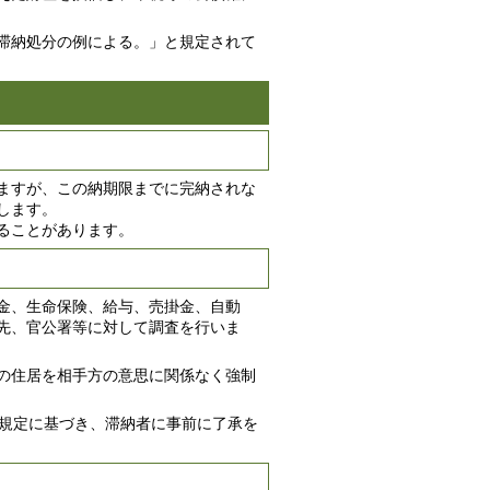
滞納処分の例による。」と規定されて
ますが、この納期限までに完納されな
します。
ることがあります。
金、生命保険、給与、売掛金、自動
先、官公署等に対して調査を行いま
の住居を相手方の意思に関係なく強制
の規定に基づき、滞納者に事前に了承を