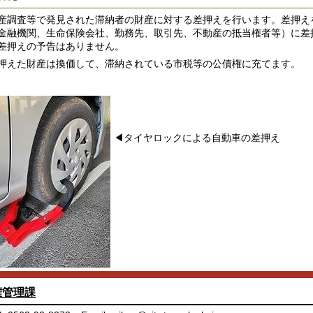
調査等で発見された滞納者の財産に対する差押えを行います。差押え
金融機関、生命保険会社、勤務先、取引先、不動産の抵当権者等）に差
差押えの予告はありません。
えた財産は換価して、滞納されている市税等の公債権に充てます。
◀タイヤロックによる自動車の差押え
権管理課