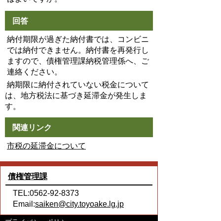
回答
納付期限が過ぎた納付書では、コンビニ
では納付できません。納付書を再発行し
ますので、債権管理課納税管理係へ、ご
連絡ください。
納期限に納付されていない税金について
は、地方税法に基づき延滞金が発生しま
す。
関連リンク
市税の延滞金について
債権管理課
TEL:0562-92-8373
Email:
saiken@city.toyoake.lg.jp