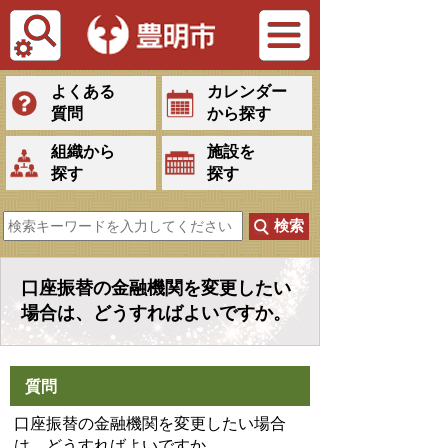
Tiếng Việt
よくある
カレンダー
質問
から探す
組織から
施設を
探す
探す
口座振替の金融機関を変更したい
場合は、どうすればよいですか。
質問
口座振替の金融機関を変更したい場合
は、どうすればよいですか。