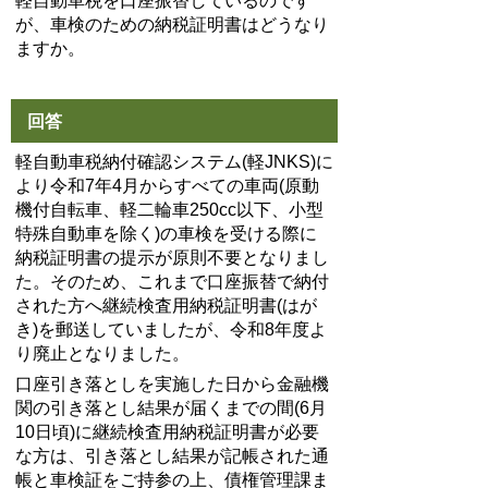
軽自動車税を口座振替しているのです
が、車検のための納税証明書はどうなり
ますか。
回答
軽自動車税納付確認システム(軽JNKS)に
より令和7年4月からすべての車両(原動
機付自転車、軽二輪車250cc以下、小型
特殊自動車を除く)の車検を受ける際に
納税証明書の提示が原則不要となりまし
た。そのため、これまで口座振替で納付
された方へ継続検査用納税証明書(はが
き)を郵送していましたが、令和8年度よ
り廃止となりました。
口座引き落としを実施した日から金融機
関の引き落とし結果が届くまでの間(6月
10日頃)に継続検査用納税証明書が必要
な方は、引き落とし結果が記帳された通
帳と車検証をご持参の上、債権管理課ま