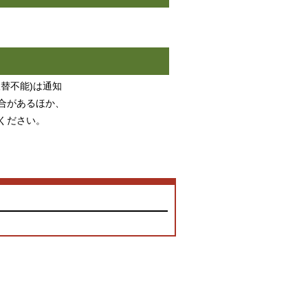
替不能)は通知
合があるほか、
ください。