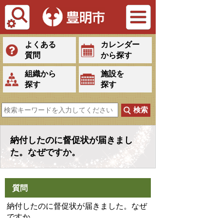
Tiếng Việt
よくある
カレンダー
質問
から探す
組織から
施設を
探す
探す
納付したのに督促状が届きまし
た。なぜですか。
質問
納付したのに督促状が届きました。なぜ
ですか。