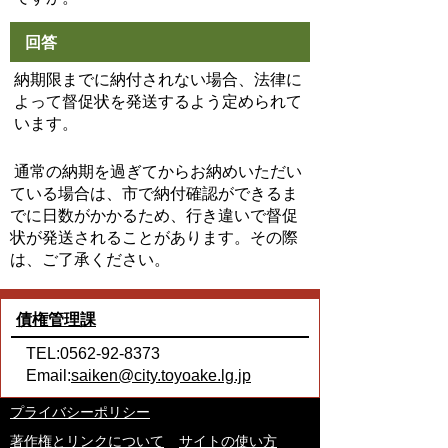
回答
納期限までに納付されない場合、法律に
よって督促状を発送するよう定められて
います。
通常の納期を過ぎてからお納めいただい
ている場合は、市で納付確認ができるま
でに日数がかかるため、行き違いで督促
状が発送されることがあります。その際
は、ご了承ください。
債権管理課
TEL:0562-92-8373
Email:
saiken@city.toyoake.lg.jp
プライバシーポリシー
著作権とリンクについて
サイトの使い方