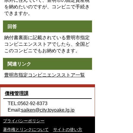
県外に住んでいて、豊明市の固定資産税
を納めたいのですが、コンビニで手続き
できますか。
回答
納付書裏面に記載されている豊明市指定
コンビニエンスストアでしたら、全国ど
このコンビニでもお納めできます。
関連リンク
豊明市指定コンビニエンスストア一覧
債権管理課
TEL:0562-92-8373
Email:
saiken@city.toyoake.lg.jp
プライバシーポリシー
著作権とリンクについて
サイトの使い方