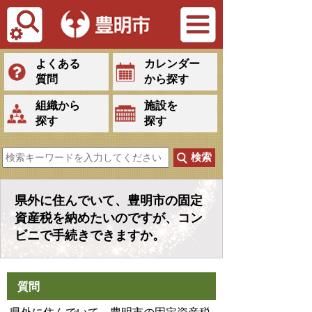
Tiếng Việt
よくある
カレンダー
質問
から探す
組織から
施設を
探す
探す
県外に住んでいて、豊明市の固定
資産税を納めたいのですが、コン
ビニで手続きできますか。
質問