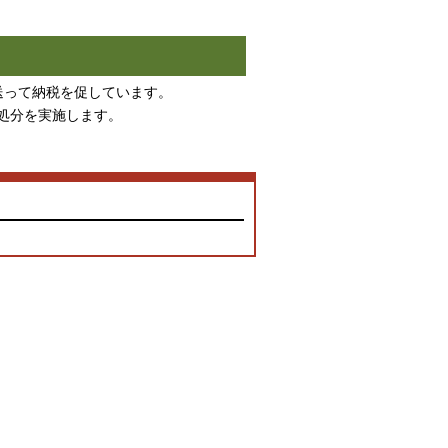
送って納税を促しています。
処分を実施します。