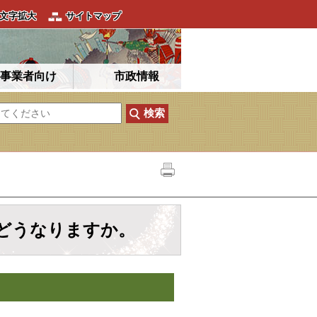
文字拡大
サイトマップ
事業者向け
市政情報
どうなりますか。