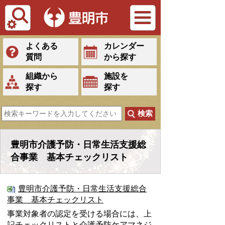
Tiếng Việt
よくある
カレンダー
質問
から探す
組織から
施設を
探す
探す
豊明市介護予防・日常生活支援総
合事業 基本チェックリスト
豊明市介護予防・日常生活支援総合
事業 基本チェックリスト
事業対象者の認定を受ける場合には、上
記チェックリストと
介護予防ケアマネジ