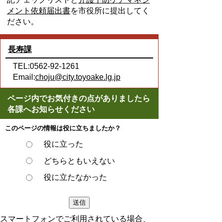
メント依頼届出書
を市役所に提出してく
ださい。
長寿課
TEL:0562-92-1261
Email:
choju@city.toyoake.lg.jp
ページ内でお気付きの点がありましたら
各課へお知らせください
このページの情報は役に立ちましたか？
役に立った
どちらともいえない
役に立たなかった
スマートフォンでご利用されている場合、