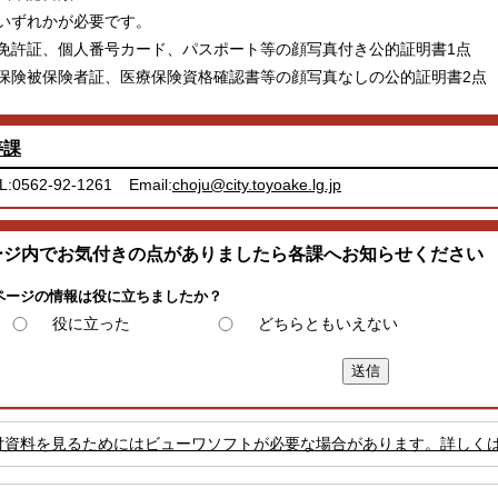
いずれかが必要です。
免許証、個人番号カード、パスポート等の顔写真付き公的証明書1点
保険被保険者証、医療保険資格確認書等の顔写真なしの公的証明書2点
寿課
L:0562-92-1261
Email:
choju@city.toyoake.lg.jp
ージ内でお気付きの点がありましたら各課へお知らせください
ページの情報は役に立ちましたか？
役に立った
どちらともいえない
付資料を見るためにはビューワソフトが必要な場合があります。詳しく