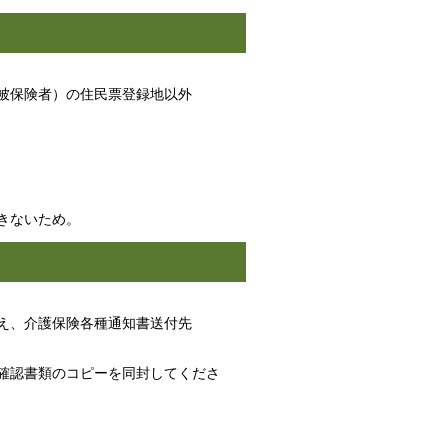
被保険者）の住民票登録地以外
きないため。
え、介護保険各種通知書送付先
確認書類のコピーを同封してくださ