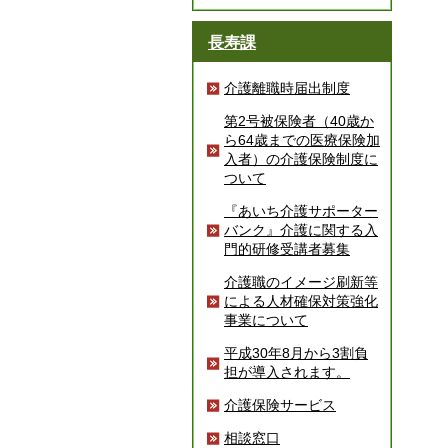
長寿課
介護離職時届出制度
第2号被保険者（40歳か
ら64歳までの医療保険加
入者）の介護保険制度に
ついて
『あいち介護サポーター
バンク』介護に関する入
門的研修受講者募集
介護職のイメージ刷新等
による人材確保対策強化
事業について
平成30年8月から3割負
担が導入されます。
介護保険サービス
相談窓口