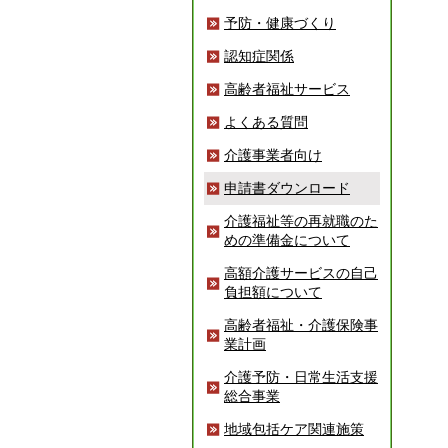
予防・健康づくり
認知症関係
高齢者福祉サービス
よくある質問
介護事業者向け
申請書ダウンロード
介護福祉等の再就職のた
めの準備金について
高額介護サービスの自己
負担額について
高齢者福祉・介護保険事
業計画
介護予防・日常生活支援
総合事業
地域包括ケア関連施策