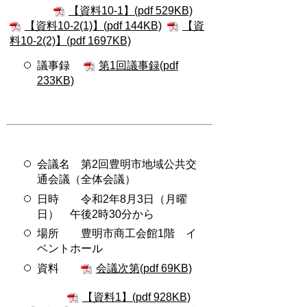
【資料10-1】(pdf 529KB)
【資料10-2(1)】(pdf 144KB)
【資
料10-2(2)】(pdf 1697KB)
議事録
第1回議事録(pdf
233KB)
会議名 第2回豊明市地域公共交
通会議（全体会議）
日時 令和2年8月3日（月曜
日） 午後2時30分から
場所 豊明市商工会館1階 イ
ベントホール
資料
会議次第(pdf 69KB)
【資料1】(pdf 928KB)