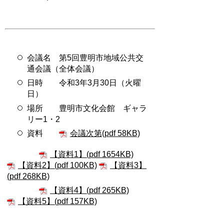
会議名 第5回豊明市地域公共交
通会議（全体会議）
日時 令和3年3月30日（火曜
日）
場所 豊明市文化会館 ギャラ
リー1・2
資料
会議次第(pdf 58KB)
【資料1】(pdf 1654KB)
【資料2】(pdf 100KB)
【資料3】
(pdf 268KB)
【資料4】(pdf 265KB)
【資料5】(pdf 157KB)
議事録
第5回議事録(pdf