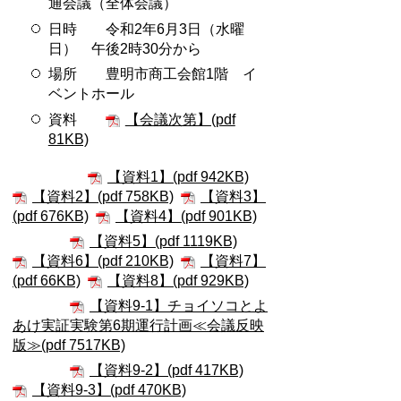
通会議（全体会議）
日時 令和2年6月3日（水曜
日） 午後2時30分から
場所 豊明市商工会館1階 イ
ベントホール
資料
【会議次第】(pdf
81KB)
【資料1】(pdf 942KB)
【資料2】(pdf 758KB)
【資料3】
(pdf 676KB)
【資料4】(pdf 901KB)
【資料5】(pdf 1119KB)
【資料6】(pdf 210KB)
【資料7】
(pdf 66KB)
【資料8】(pdf 929KB)
【資料9-1】チョイソコとよ
あけ実証実験第6期運行計画≪会議反映
版≫(pdf 7517KB)
【資料9-2】(pdf 417KB)
【資料9-3】(pdf 470KB)