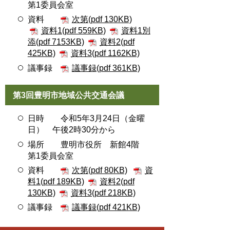
第1委員会室
資料
次第(pdf 130KB)
資料1(pdf 559KB)
資料1別
添(pdf 7153KB)
資料2(pdf
425KB)
資料3(pdf 1162KB)
議事録
議事録(pdf 361KB)
第3回豊明市地域公共交通会議
日時 令和5年3月24日（金曜
日） 午後2時30分から
場所 豊明市役所 新館4階
第1委員会室
資料
次第(pdf 80KB)
資
料1(pdf 189KB)
資料2(pdf
130KB)
資料3(pdf 218KB)
議事録
議事録(pdf 421KB)