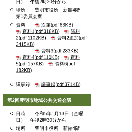
日） 午後2時30分から
場所 豊明市役所 新館4階
第1委員会室
資料
次第(pdf 83KB)
資料1(pdf 318KB)
資料
2(pdf 1102KB)
資料2追加(pdf
3415KB)
資料3(pdf 283KB)
資料4(pdf 110KB)
資料
5(pdf 157KB)
資料6(pdf
182KB)
議事録
議事録(pdf 371KB)
第2回豊明市地域公共交通会議
日時 令和5年1月13日（金曜
日） 午後2時30分から
場所 豊明市役所 新館4階