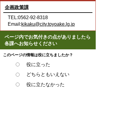
企画政策課
TEL:0562-92-8318
Email:
kikaku@city.toyoake.lg.jp
ページ内でお気付きの点がありましたら
各課へお知らせください
このページの情報は役に立ちましたか？
役に立った
どちらともいえない
役に立たなかった
スマートフォンでご利用されている場合、
Microsoft Office用ファイルを閲覧できるアプ
リケーションが端末にインストールされてい
ないことがございます。その場合、Microsoft