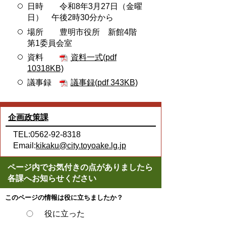
日時 令和8年3月27日（金曜
日） 午後2時30分から
場所 豊明市役所 新館4階
第1委員会室
資料
資料一式(pdf
10318KB)
議事録
議事録(pdf 343KB)
企画政策課
TEL:0562-92-8318
Email:
kikaku@city.toyoake.lg.jp
ページ内でお気付きの点がありましたら
各課へお知らせください
このページの情報は役に立ちましたか？
役に立った