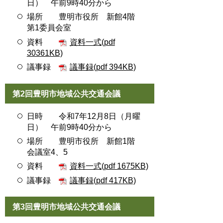
日） 午前9時40分から
場所 豊明市役所 新館4階
第1委員会室
資料
資料一式(pdf
30361KB)
議事録
議事録(pdf 394KB)
第2回豊明市地域公共交通会議
日時 令和7年12月8日（月曜
日） 午前9時40分から
場所 豊明市役所 新館1階
会議室4、5
資料
資料一式(pdf 1675KB)
議事録
議事録(pdf 417KB)
第3回豊明市地域公共交通会議