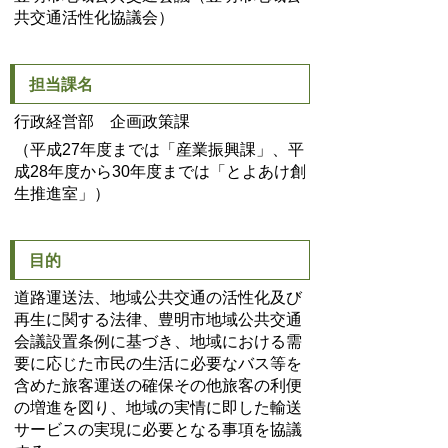
共交通活性化協議会）
担当課名
行政経営部 企画政策課
（平成27年度までは「産業振興課」、平
成28年度から30年度までは「とよあけ創
生推進室」）
目的
道路運送法、地域公共交通の活性化及び
再生に関する法律、豊明市地域公共交通
会議設置条例に基づき、地域における需
要に応じた市民の生活に必要なバス等を
含めた旅客運送の確保その他旅客の利便
の増進を図り、地域の実情に即した輸送
サービスの実現に必要となる事項を協議