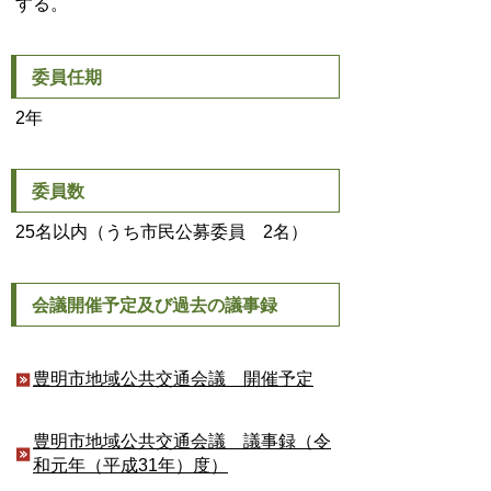
する。
委員任期
2年
委員数
25名以内（うち市民公募委員 2名）
会議開催予定及び過去の議事録
豊明市地域公共交通会議 開催予定
豊明市地域公共交通会議 議事録（令
和元年（平成31年）度）