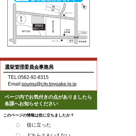
選挙管理委員会事務局
TEL:0562-92-8315
Email:
soumu@city.toyoake.lg.jp
ページ内でお気付きの点がありましたら
各課へお知らせください
このページの情報は役に立ちましたか？
役に立った
どちらともいえない