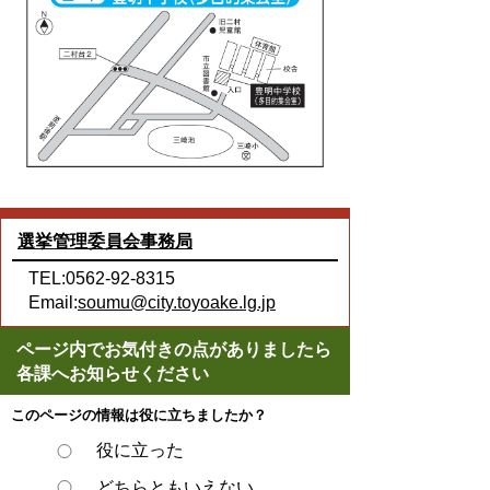
選挙管理委員会事務局
TEL:0562-92-8315
Email:
soumu@city.toyoake.lg.jp
ページ内でお気付きの点がありましたら
各課へお知らせください
このページの情報は役に立ちましたか？
役に立った
どちらともいえない