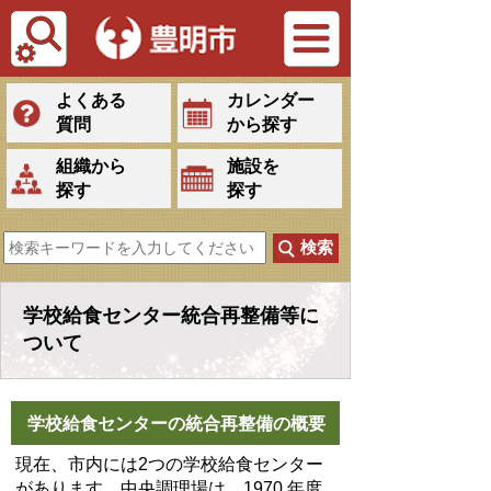
Tiếng Việt
よくある
カレンダー
質問
から探す
組織から
施設を
探す
探す
学校給食センター統合再整備等に
ついて
学校給食センターの統合再整備の概要
現在、市内には2つの学校給食センター
があります。中央調理場は、1970 年度