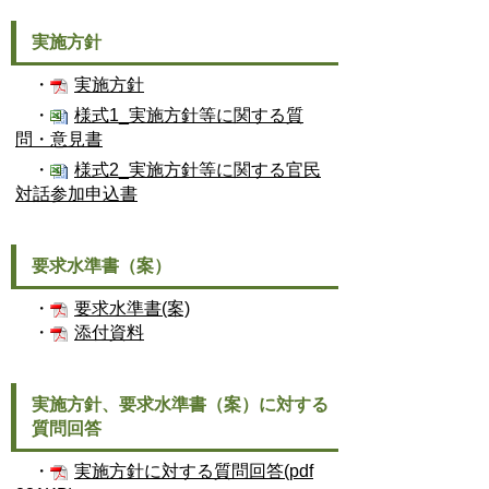
実施方針
・
実施方針
・
様式1_実施方針等に関する質
問・意見書
・
様式2_実施方針等に関する官民
対話参加申込書
要求水準書（案）
・
要求水準書(案)
・
添付資料
実施方針、要求水準書（案）に対する
質問回答
・
実施方針に対する質問回答(pdf