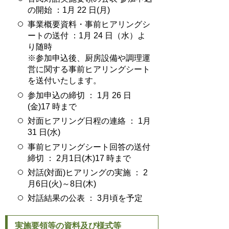
の開始 ：1月 22 日(月)
事業概要資料・事前ヒアリングシ
ートの送付 ：1月 24 日（水）よ
り随時
※参加申込後、厨房設備や調理運
営に関する事前ヒアリングシート
を送付いたします。
参加申込の締切 ： 1月 26 日
(金)17 時まで
対面ヒアリング日程の連絡 ： 1月
31 日(水)
事前ヒアリングシート回答の送付
締切 ： 2月1日(木)17 時まで
対話(対面)ヒアリングの実施 ： 2
月6日(火)～8日(木)
対話結果の公表 ： 3月頃を予定
実施要領等の資料及び様式等