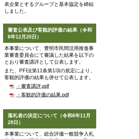
表企業とするグループと基本協定を締結
しました。
審査公表及び客観的評価の結果（令和
6年12月20日）
本事業について、豊明市民間活用推進事
業審査委員会にて審議した結果を以下の
とおり審査講評として公表します。
また、PFI法第11条第1項の規定により、
客観的評価の結果も併せて公表します。
・審査講評.pdf
・客観的評価の結果.pdf
落札者の決定について（令和6年11月
28日）
本事業について、総合評価一般競争入札