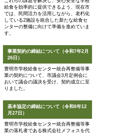
これらの課題を解決し、安心安全な学校
給食を効率的に提供できるよう、現在市
では、民間活力を活用しながら、老朽化
している2施設を統合した新たな給食セ
ンターの整備に向けて準備を進めていま
す。
事業契約の締結について（令和7年2月
26日）
豊明市学校給食センター統合再整備等事
業の契約について、市議会3月定例会に
おいて議会の議決を受け、契約成立に至
りました。
基本協定の締結について（令和6年12
月27日）
豊明市学校給食センター統合再整備等事
業の落札者である株式会社メフォスを代