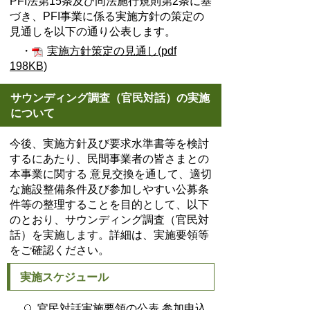
PFI法第15条及び同法施行規則第2条に基
づき、PFI事業に係る実施方針の策定の
見通しを以下の通り公表します。
・
実施方針策定の見通し(pdf
198KB)
サウンディング調査（官民対話）の実施
について
今後、実施方針及び要求水準書等を検討
するにあたり、民間事業者の皆さまとの
本事業に関する 意見交換を通して、適切
な施設整備条件及び参加しやすい公募条
件等の整理することを目的として、以下
のとおり、サウンディング調査（官民対
話）を実施します。詳細は、実施要領等
をご確認ください。
実施スケジュール
官民対話実施要領の公表 参加申込