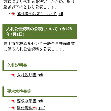
方式により落札者を決定したため、取り
急ぎ以下のとおり公表します。
・
落札者の決定について.pdf
入札公告資料の公表について（令和6
年7月1日）
豊明市学校給食センター統合再整備事業
に係る入札公告資料を公表します。
入札説明書
・
入札説明書.pdf
要求水準書等
・
要求水準書.pdf
・
添付資料
.pdf