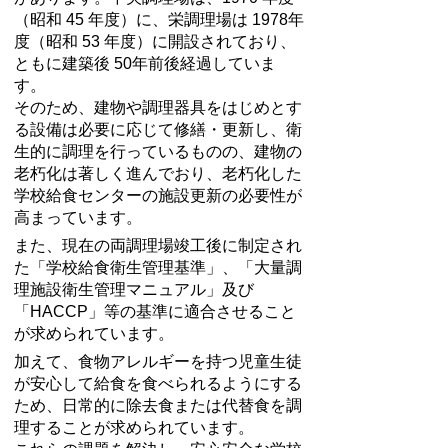
（昭和 45 年度）に、栄調理場は 1978年
度（昭和 53 年度）に開設されており、
ともに建築後 50年前後経過していま
す。
そのため、建物や調理器具をはじめとす
る設備は必要に応じて修繕・更新し、衛
生的に調理を行っているものの、建物の
老朽化は著しく進んでおり、老朽化した
学校給食センターの施設更新の必要性が
高まっています。
また、現在の両調理場竣工後に制定され
た「学校給食衛生管理基準」、「大量調
理施設衛生管理マニュアル」及び
「HACCP」等の基準に適合させること
が求められています。
加えて、食物アレルギーを持つ児童生徒
が安心して給食を食べられるようにする
ため、日常的に除去食または代替食を調
理することが求められています。