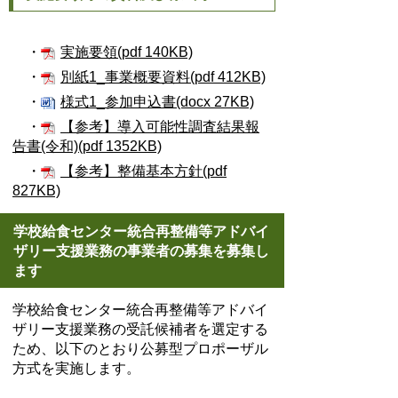
・
実施要領(pdf 140KB)
・
別紙1_事業概要資料(pdf 412KB)
・
様式1_参加申込書(docx 27KB)
・
【参考】導入可能性調査結果報
告書(令和)(pdf 1352KB)
・
【参考】整備基本方針(pdf
827KB)
学校給食センター統合再整備等アドバイ
ザリー支援業務の事業者の募集を募集し
ます
学校給食センター統合再整備等アドバイ
ザリー支援業務の受託候補者を選定する
ため、以下のとおり公募型プロポーザル
方式を実施します。