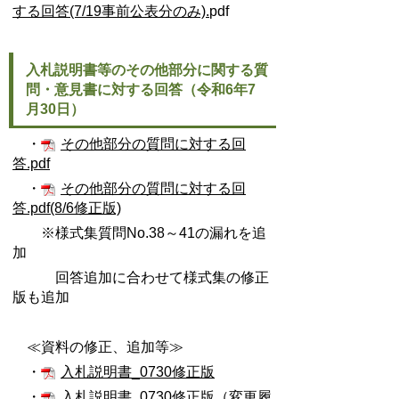
する回答(7/19事前公表分のみ).
pdf
入札説明書等のその他部分に関する質
問・意見書に対する回答（令和6年7
月30日）
・
その他部分の質問に対する回
答.pdf
・
その他部分の質問に対する回
答.pdf(8/6修正版)
※様式集質問No.38～41の漏れを追
加
回答追加に合わせて様式集の修正
版も追加
≪資料の修正、追加等≫
・
入札説明書_0730修正版
・
入札説明書_0730修正版（変更履