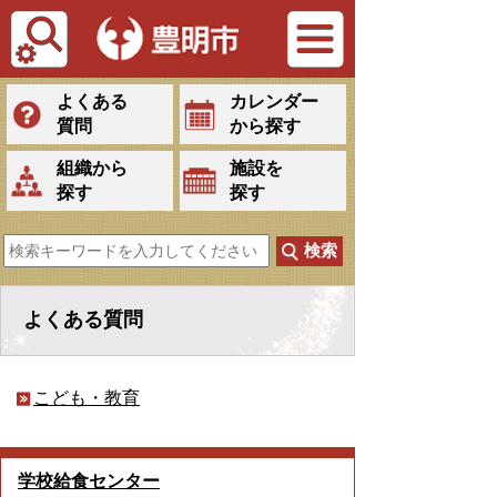
Tiếng Việt
よくある
カレンダー
質問
から探す
組織から
施設を
探す
探す
よくある質問
こども・教育
学校給食センター