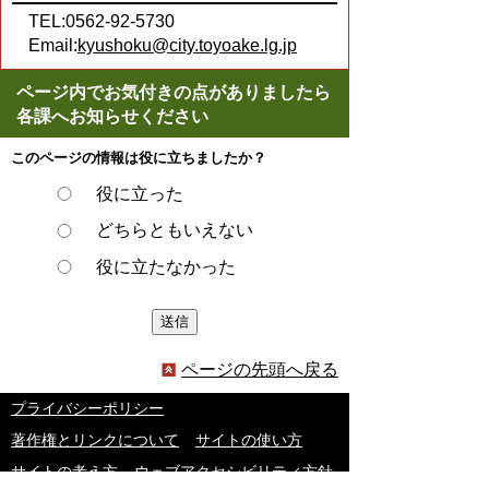
TEL:0562-92-5730
Email:
kyushoku@city.toyoake.lg.jp
ページ内でお気付きの点がありましたら
各課へお知らせください
このページの情報は役に立ちましたか？
役に立った
どちらともいえない
役に立たなかった
ページの先頭へ戻る
プライバシーポリシー
著作権とリンクについて
サイトの使い方
サイトの考え方
ウェブアクセシビリティ方針