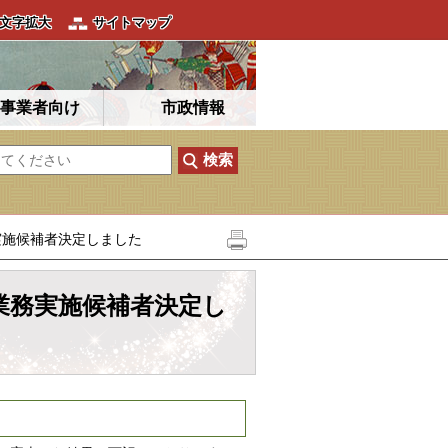
文字拡大
サイトマップ
事業者向け
市政情報
実施候補者決定しました
業務実施候補者決定し