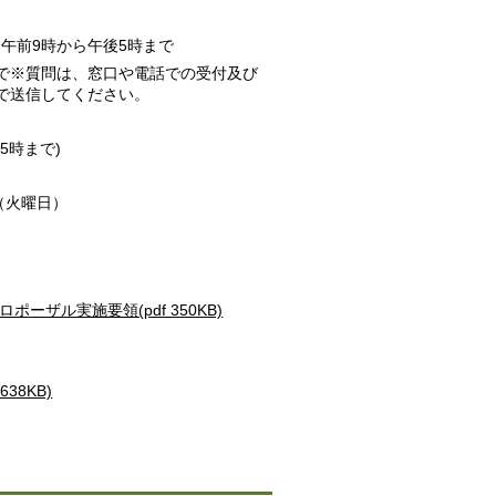
も午前9時から午後5時まで
まで※質問は、窓口や電話での受付及び
で送信してください。
5時まで)
（火曜日）
ザル実施要領(pdf 350KB)
8KB)