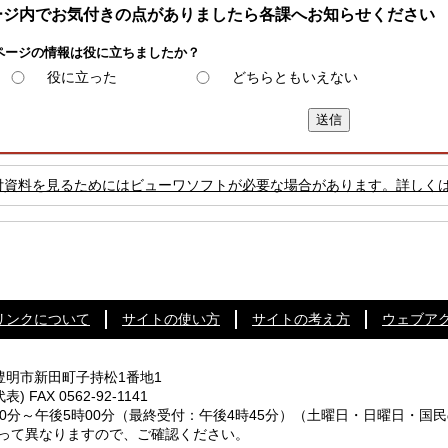
ージ内でお気付きの点がありましたら各課へお知らせください
ページの情報は役に立ちましたか？
役に立った
どちらともいえない
付資料を見るためにはビューワソフトが必要な場合があります。詳しく
リンクについて
サイトの使い方
サイトの考え方
ウェブア
知県豊明市新田町子持松1番地1
代表) FAX 0562-92-1141
0分～午後5時00分
（最終受付：午後4時45分）
（土曜日・日曜日・国民
なりますので、ご確認ください。