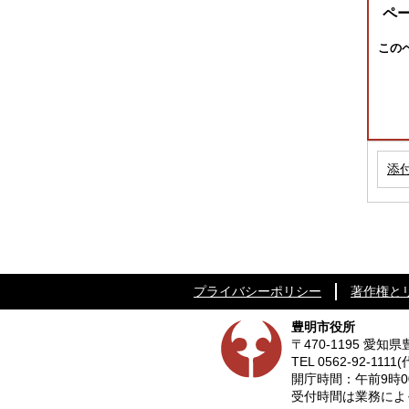
ペ
この
添
プライバシーポリシー
著作権と
豊明市役所
〒470-1195 愛
TEL
0562-92-1111
(
開庁時間：午前9時0
受付時間は業務によって異