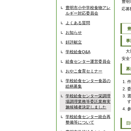
豊明
豊明市小中学校食物アレ
応募
ルギー対応委員会
よくある質問
お知らせ
事
好評献立
大量
学校給食Q&A
安全
給食センター運営委員会
募
おやこ食育セミナー
学校給食センター食器の
絵柄募集
委
学校給食センター栄調理
場調理業務等委託業務実
施候補者決定しました
学校給食センター統合再
整備等について
日