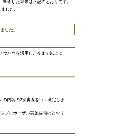
、審査した結果は下記のとおりです。
れました。
しました。
ノウハウを活用し、今まで以上に
ンの内容の2次審査を行い選定しま
募型プロポーザル実施要領のとおり