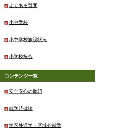
よくある質問
小中学校
小中学校施設状況
小学校統合
コンテンツ一覧
安全安心の取組
就学時健診
学区外通学・区域外就学