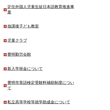
定住外国人児童生徒日本語教育推進事
業
放課後子ども教室
児童クラブ
豊明勤労会館
新入学祝金について
豊明市英語検定受験料補助制度につい
て
私立高等学校等就学助成金について