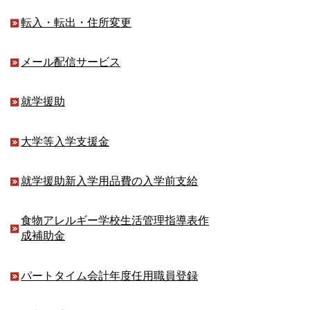
転入・転出・住所変更
メール配信サービス
就学援助
大学等入学支援金
就学援助新入学用品費の入学前支給
食物アレルギー学校生活管理指導表作
成補助金
パートタイム会計年度任用職員登録