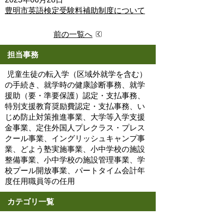
豊明市英語検定受験料補助制度について
前の一覧へ
担当事務
児童生徒の転入学（区域外就学を含む）
の手続き、就学時の健康診断事務、就学
援助（要・準要保護）認定・支払事務、
特別支援教育奨励費認定・支払事務、い
じめ防止対策推進事業、大学等入学支援
金事業、定住外国人プレクラス・プレス
クール事業、イングリッシュキャンプ事
業、どよう塾実施事業、小中学校の施設
整備事業、小中学校の施設管理事業、学
校プール開放事業、パートタイム会計年
度任用職員等の任用
カテゴリ一覧