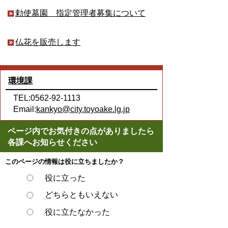
勅使墓園 指定管理者募集について
仏花を販売します
環境課
TEL:0562-92-1113
Email:
kankyo@city.toyoake.lg.jp
ページ内でお気付きの点がありましたら
各課へお知らせください
このページの情報は役に立ちましたか？
役に立った
どちらともいえない
役に立たなかった