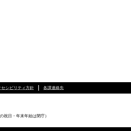
クセシビリティ方針
各課連絡先
の祝日・年末年始は閉庁）