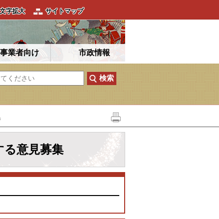
文字拡大
サイトマップ
事業者向け
市政情報
集
する意見募集