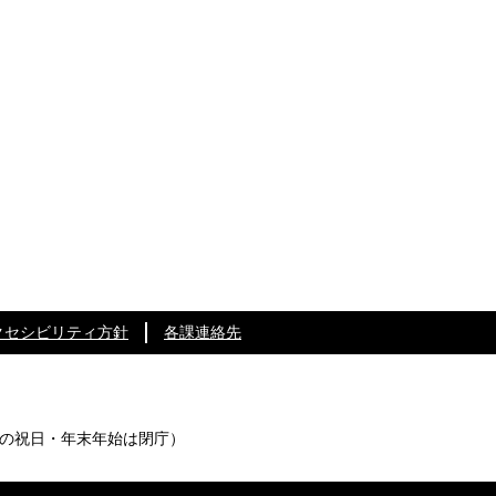
クセシビリティ方針
各課連絡先
の祝日・年末年始は閉庁）