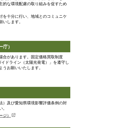
主的な環境配慮の取り組みを促すため
討を十分に行い、地域とのコミュニケ
願いします。
ー庁）
場合があります。固定価格買取制度
ガイドライン（太陽光発電）」を遵守し
ようお願いいたします。
法）及び愛知県環境影響評価条例の対
い。
ージ）