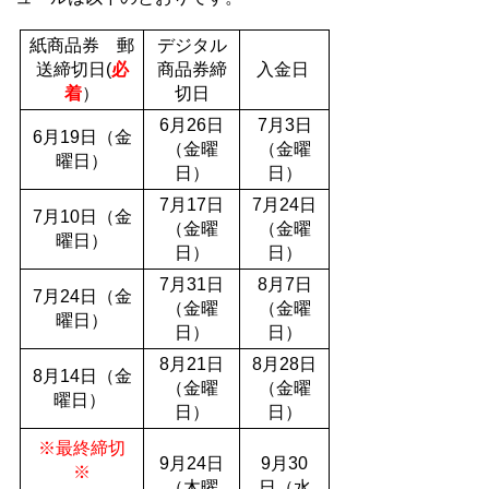
紙商品券 郵
デジタル
送締切日(
必
商品券締
入金日
着
）
切日
6月26日
7月3日
6月19日（金
（金曜
（金曜
曜日）
日）
日）
7月17日
7月24日
7月10日（金
（金曜
（金曜
曜日）
日）
日）
7月31日
8月7日
7月24日（金
（金曜
（金曜
曜日）
日）
日）
8月21日
8月28日
8月14日（金
（金曜
（金曜
曜日）
日）
日）
※最終締切
9月24日
9月30
※
（木曜
日（水