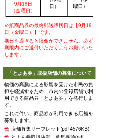
9月18日
日）
曜日）
（金曜日）
※紙商品券の最終郵送締切日は【9月18
日（金曜日）】です。
期日を過ぎると換金ができません。必ず
期限内にご送付いただくようお願いいた
します。
「とよあ券」取扱店舗の募集について
物価の高騰による影響を受けた市民の負
担を軽減するため、市内の登録店舗で利
用できる商品券「とよあ券」を発行しま
す。
これに伴い、商品券が利用できる店舗を
募集します。
店舗募集リーフレット(pdf 4576KB)
とよあ券取扱店舗 募集要項(pdf