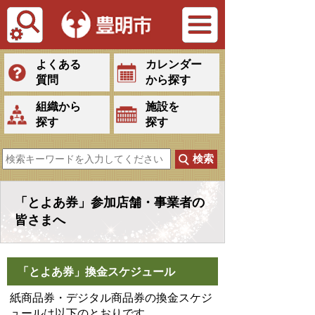
Tiếng Việt
よくある
カレンダー
質問
から探す
組織から
施設を
探す
探す
「とよあ券」参加店舗・事業者の
皆さまへ
「とよあ券」換金スケジュール
紙商品券・デジタル商品券の換金スケジ
ュールは以下のとおりです。