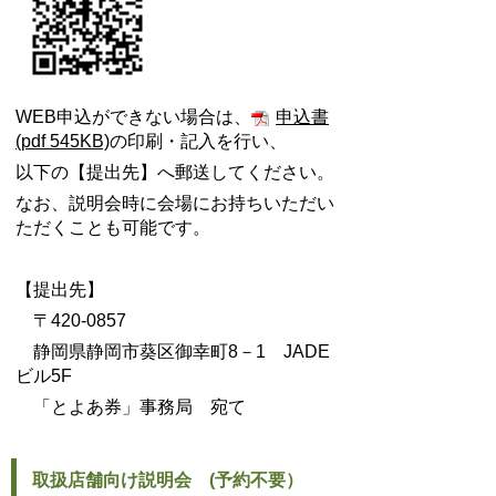
WEB申込ができない場合は、
申込書
(pdf 545KB)
の印刷・記入を行い、
以下の【提出先】へ郵送してください。
なお、説明会時に会場にお持ちいただい
ただくことも可能です。
【提出先】
〒420-0857
静岡県静岡市葵区御幸町8－1 JADE
ビル5F
「とよあ券」事務局 宛て
取扱店舗向け説明会
(予約不要）