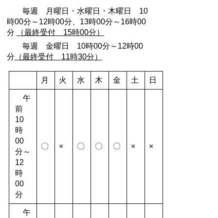
毎週 月曜日・水曜日・木曜日 10
時00分～12時00分、13時00分～16時00
分
（最終受付 15時00分）
毎週 金曜日 10時00分～12時00
分
（最終受付 11時30分）
月
火
水
木
金
土
日
午
前
10
時
00
〇
×
〇
〇
〇
×
×
分～
12
時
00
分
午