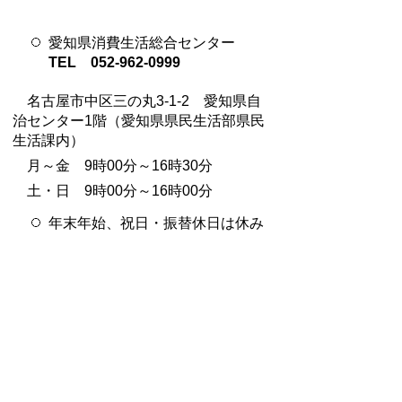
愛知県消費生活総合センター
TEL 052-962-0999
名古屋市中区三の丸3‐1‐2 愛知県自
治センター1階（愛知県県民生活部県民
生活課内）
月～金 9時00分～16時30分
土・日 9時00分～16時00分
年末年始、祝日・振替休日は休み
産業支援課
TEL:0562-92-8332
Email:
sangyo@city.toyoake.lg.jp
ページ内でお気付きの点がありましたら
各課へお知らせください