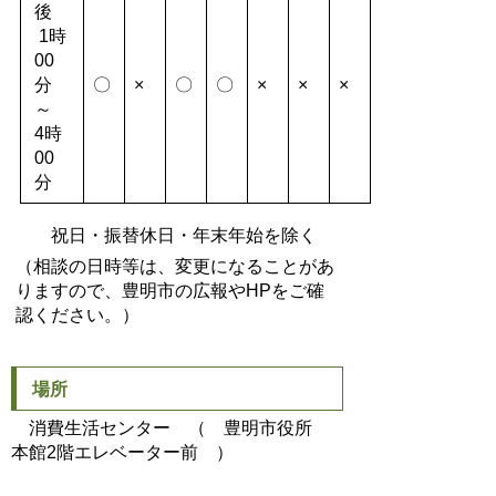
後
1時
00
分
〇
×
〇
〇
×
×
×
～
4時
00
分
祝日・振替休日・年末年始を除く
（相談の日時等は、変更になることがあ
りますので、豊明市の広報やHPをご確
認ください。）
場所
消費生活センター （ 豊明市役所
本館2階エレベーター前 ）