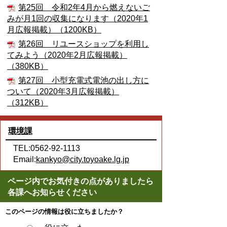
第25回 令和2年4月から燃えないご
みが月1回の収集になります（2020年1
月広報掲載）（1200KB）
第26回 リユースショップを利用し
てみよう（2020年2月広報掲載）
（380KB）
第27回 小型充電式電池の出し方に
ついて（2020年3月広報掲載）
（312KB）
環境課
TEL:0562-92-1113
Email:
kankyo@city.toyoake.lg.jp
ページ内でお気付きの点がありましたら
各課へお知らせください
このページの情報は役に立ちましたか？