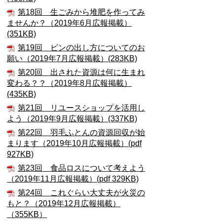
第18回 生ごみから堆肥を作ってみ
ませんか？（2019年6月広報掲載）
(351KB)
第19回 ビンの出し方についてのお
願い（2019年7月広報掲載）(283KB)
第20回 出された資源は何に生まれ
変わる？？（2019年8月広報掲載）
(435KB)
第21回 リユースショップを活用し
よう（2019年9月広報掲載）(337KB)
第22回 羽毛ふとんの資源回収が始
まります（2019年10月広報掲載）(pdf
927KB)
第23回 食品ロスについて考えよう
（2019年11月広報掲載）(pdf 329KB)
第24回 これぐらい大丈夫が火災の
もと？（2019年12月広報掲載）
（355KB）