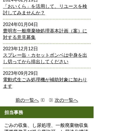
「おいくら」を活用して、リユースを検
討してみませんか？
2024年01月04日
豊明市一般廃棄物処理基本計画（案）に
対する意見募集
2023年12月12日
スプレー缶・カセットボンベは中身を出
し切ってから排出してください
2023年09月29日
電動式生ごみ処理機が補助対象に加わり
ます
前の一覧へ
次の一覧へ
担当事務
ごみの収集、し尿処理、一般廃棄物収集