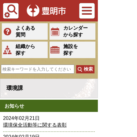
Tiếng Việt
よくある
カレンダー
質問
から探す
組織から
施設を
探す
探す
環境課
お知らせ
2024年02月21日
環境保全活動等に関する表彰
2024年02月19日