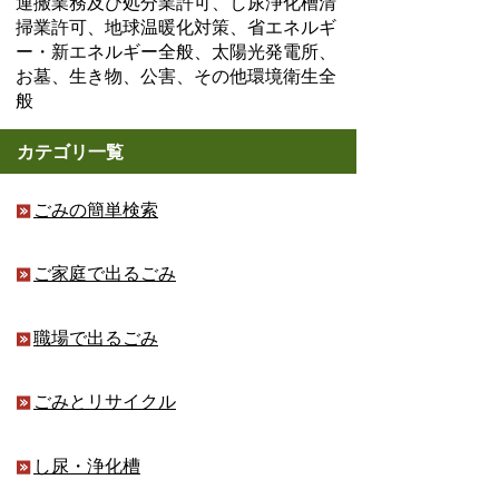
運搬業務及び処分業許可、し尿浄化槽清
掃業許可、地球温暖化対策、省エネルギ
ー・新エネルギー全般、太陽光発電所、
お墓、生き物、公害、その他環境衛生全
般
カテゴリ一覧
ごみの簡単検索
ご家庭で出るごみ
職場で出るごみ
ごみとリサイクル
し尿・浄化槽