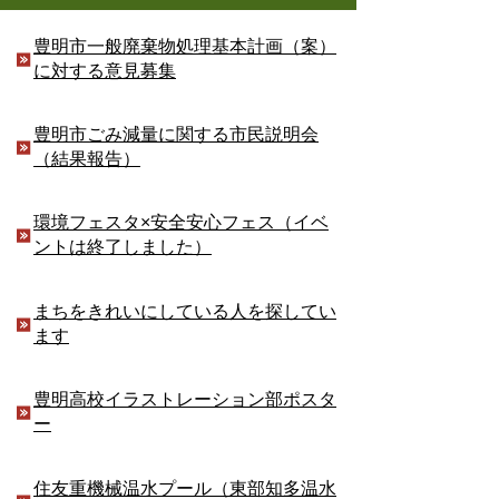
豊明市一般廃棄物処理基本計画（案）
に対する意見募集
豊明市ごみ減量に関する市民説明会
（結果報告）
環境フェスタ×安全安心フェス（イベ
ントは終了しました）
まちをきれいにしている人を探してい
ます
豊明高校イラストレーション部ポスタ
ー
住友重機械温水プール（東部知多温水