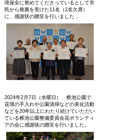
境保全に努めてくださっているとして市
民から推薦を受けた11名（2名欠席）
に、感謝状の贈呈を行いました 。
2024年2月7日（水曜日）、椎池公園で
花壇の手入れや公園清掃などの美化活動
などを20年以上にわたり続けていただい
ている椎池公園整備委員会花ボランティ
アの会に感謝状の贈呈を行いました。