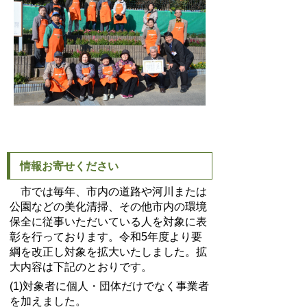
情報お寄せください
市では毎年、市内の道路や河川または
公園などの美化清掃、その他市内の環境
保全に従事いただいている人を対象に表
彰を行っております。令和5年度より要
綱を改正し対象を拡大いたしました。拡
大内容は下記のとおりです。
(1)対象者に個人・団体だけでなく事業者
を加えました。