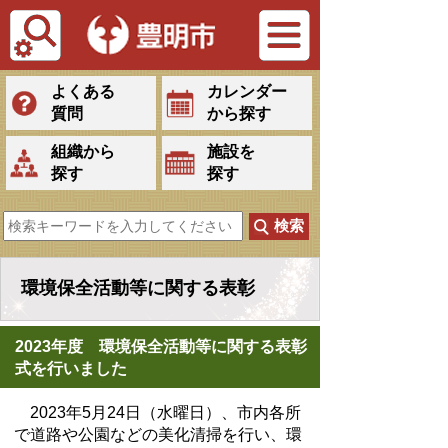
Tiếng Việt
よくある
カレンダー
質問
から探す
組織から
施設を
探す
探す
環境保全活動等に関する表彰
2023年度 環境保全活動等に関する表彰
式を行いました
2023年5月24日（水曜日）、市内各所
で道路や公園などの美化清掃を行い、環